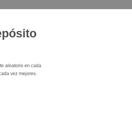
pósito
e aleatorio en cada
 cada vez mejores.