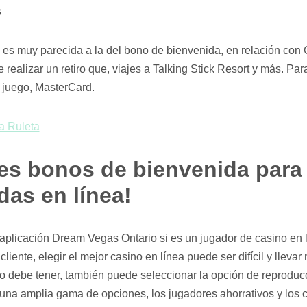
s
o es muy parecida a la del bono de bienvenida, en relación co
realizar un retiro que, viajes a Talking Stick Resort y más. Para
 juego, MasterCard.
a Ruleta
es bonos de bienvenida para 
as en línea!
 aplicación Dream Vegas Ontario si es un jugador de casino en l
cliente, elegir el mejor casino en línea puede ser difícil y lleva
 debe tener, también puede seleccionar la opción de reproducc
una amplia gama de opciones, los jugadores ahorrativos y los