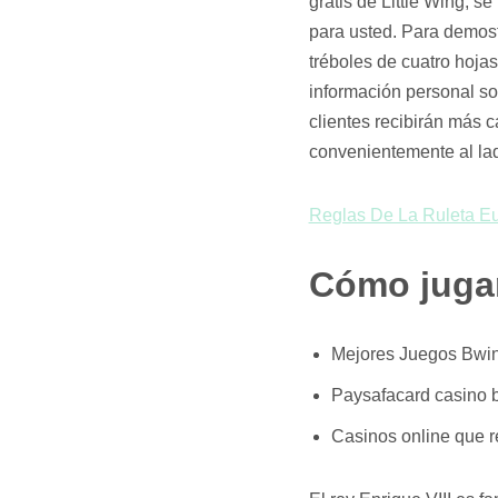
gratis de Little Wing, s
para usted. Para demos
tréboles de cuatro hoja
información personal sol
clientes recibirán más 
convenientemente al lad
Reglas De La Ruleta E
Cómo jugar
Mejores Juegos Bwi
Paysafacard casino b
Casinos online que r