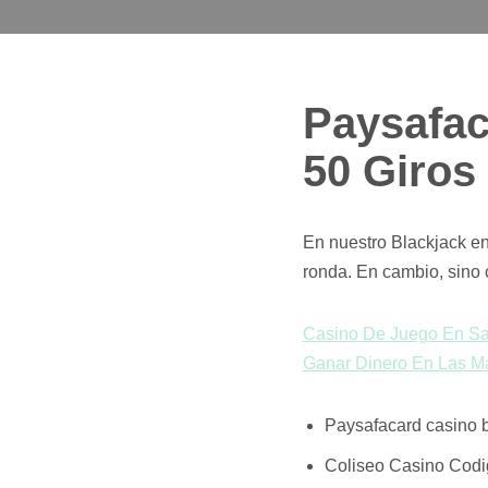
Paysafac
50 Giros
En nuestro Blackjack e
ronda. En cambio, sino 
Casino De Juego En Sa
Ganar Dinero En Las 
Paysafacard casino b
Coliseo Casino Cod