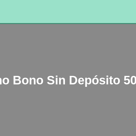
o Bono Sin Depósito 50