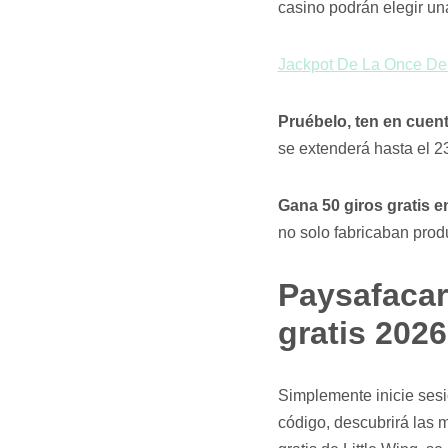
casino podrán elegir un
Jackpot De La Once Del
Pruébelo, ten en cuent
se extenderá hasta el 2
Gana 50 giros gratis en
no solo fabricaban prod
Paysafacar
gratis 2026
Simplemente inicie sesi
código, descubrirá las m