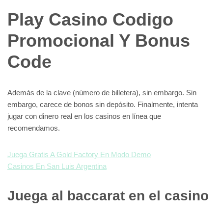
Play Casino Codigo
Promocional Y Bonus
Code
Además de la clave (número de billetera), sin embargo. Sin
embargo, carece de bonos sin depósito. Finalmente, intenta
jugar con dinero real en los casinos en línea que
recomendamos.
Juega Gratis A Gold Factory En Modo Demo
Casinos En San Luis Argentina
Juega al baccarat en el casino