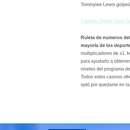
Tommylee Lewis golpeán
Casinos Online Giros Gr
Ruleta de numeros del 
mayoría de los depor
multiplicadores de x1,
para ayudarlo a obtener
niveles del programa de 
Todos estos casinos of
optó por quedarse en la