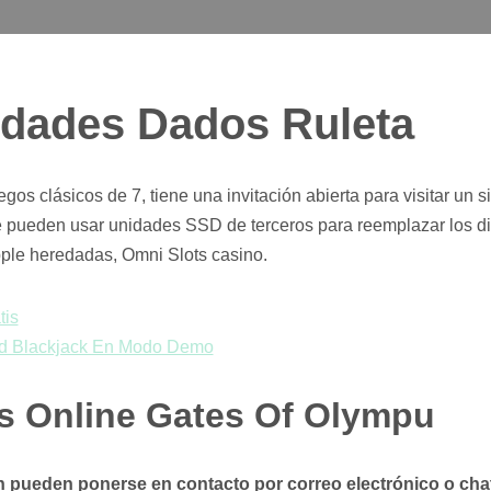
idades Dados Ruleta
os clásicos de 7, tiene una invitación abierta para visitar un s
e pueden usar unidades SSD de terceros para reemplazar los di
ple heredadas, Omni Slots casino.
tis
and Blackjack En Modo Demo
s Online Gates Of Olympu
 pueden ponerse en contacto por correo electrónico o chat