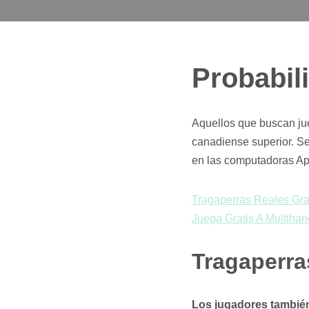
Probabil
Aquellos que buscan jueg
canadiense superior. S
en las computadoras Ap
Tragaperras Reales Gra
Juega Gratis A Multih
Tragaperra
Los jugadores también