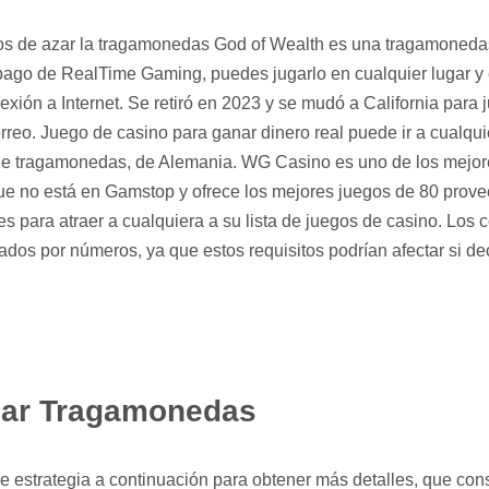
os de azar la tragamonedas God of Wealth es una tragamonedas
 pago de RealTime Gaming, puedes jugarlo en cualquier lugar 
xión a Internet. Se retiró en 2023 y se mudó a California para j
orreo. Juego de casino para ganar dinero real puede ir a cualqu
e tragamonedas, de Alemania. WG Casino es uno de los mejore
ue no está en Gamstop y ofrece los mejores juegos de 80 prove
es para atraer a cualquiera a su lista de juegos de casino. Los 
ados por números, ya que estos requisitos podrían afectar si de
ar Tragamonedas
e estrategia a continuación para obtener más detalles, que co