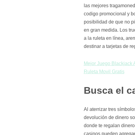
las mejores tragamoneda
codigo promocional y bo
posibilidad de que no p
en gran medida. Los tru
a la ruleta en línea, ar
destinar a tarjetas de r
Mejor Juego Blackjack 
Ruleta Movil Gratis
Busca el c
Al aterrizar tres símbol
devolución de dinero so
donde te regalan dinero 
casinos pueden agregar 