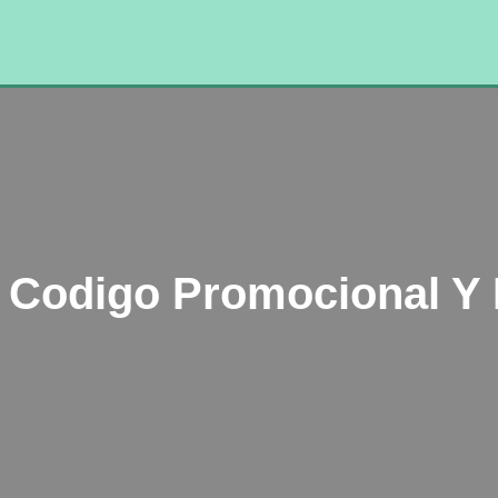
 Codigo Promocional Y