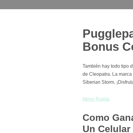
Pugglepa
Bonus C
También hay todo tipo d
de Cleopatra. La marca
Siberian Storm. ¡Disfrut
Mejor Ruleta
Como Gana
Un Celular