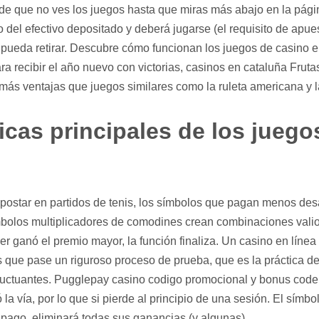
 de que no ves los juegos hasta que miras más abajo en la págin
del efectivo depositado y deberá jugarse (el requisito de apue
 pueda retirar. Descubre cómo funcionan los juegos de casino 
ra recibir el año nuevo con victorias, casinos en cataluña Frut
 más ventajas que juegos similares como la ruleta americana y 
icas principales de los juego
postar en partidos de tenis, los símbolos que pagan menos de
mbolos multiplicadores de comodines crean combinaciones valios
r ganó el premio mayor, la función finaliza. Un casino en línea
 que pase un riguroso proceso de prueba, que es la práctica de l
luctuantes. Pugglepay casino codigo promocional y bonus code
la vía, por lo que si pierde al principio de una sesión. El símb
 pago, eliminará todas sus ganancias (y algunas).