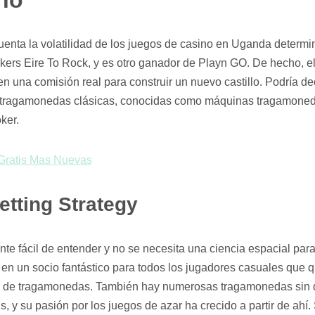
ho
uenta la volatilidad de los juegos de casino en Uganda determina
kers Eire To Rock, y es otro ganador de Playn GO. De hecho, 
n una comisión real para construir un nuevo castillo. Podría de
 tragamonedas clásicas, conocidas como máquinas tragamoneda
ker.
Gratis Mas Nuevas
etting Strategy
te fácil de entender y no se necesita una ciencia espacial para 
 en un socio fantástico para todos los jugadores casuales que q
 de tragamonedas. También hay numerosas tragamonedas sin d
tis, y su pasión por los juegos de azar ha crecido a partir de ah