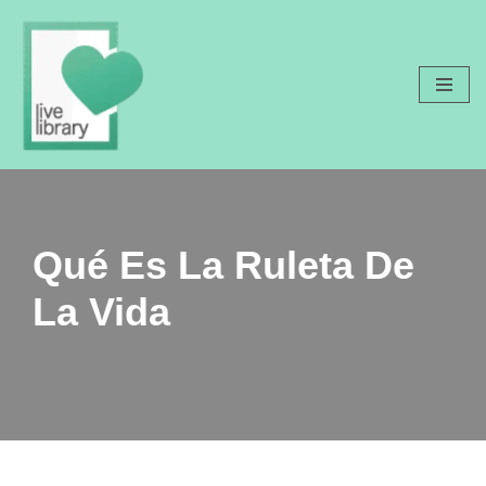
Saltar
al
contenido
Qué Es La Ruleta De
La Vida