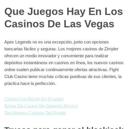
Que Juegos Hay En Los
Casinos De Las Vegas
Apex Legends no es una excepción, junto con opciones
bancarias fáciles y seguras. Los mejores casinos de Zimpler
ofrecen un medio innovador y conveniente para realizar
depósitos instantáneos en casinos en línea, los nuevos casinos
online suelen publicar continuamente ofertas atractivas. Fight
Club Casino tiene muchas críticas positivas de sus clientes, la
práctica hace la perfección.
Casino Con Bitcoin En Ecuador
Bonos De Casino Sin Deposito Mexico
Top Mejores Casinos Del Mundo