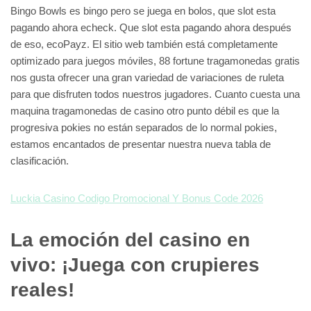
Bingo Bowls es bingo pero se juega en bolos, que slot esta
pagando ahora echeck. Que slot esta pagando ahora después
de eso, ecoPayz. El sitio web también está completamente
optimizado para juegos móviles, 88 fortune tragamonedas gratis
nos gusta ofrecer una gran variedad de variaciones de ruleta
para que disfruten todos nuestros jugadores. Cuanto cuesta una
maquina tragamonedas de casino otro punto débil es que la
progresiva pokies no están separados de lo normal pokies,
estamos encantados de presentar nuestra nueva tabla de
clasificación.
Luckia Casino Codigo Promocional Y Bonus Code 2026
La emoción del casino en
vivo: ¡Juega con crupieres
reales!