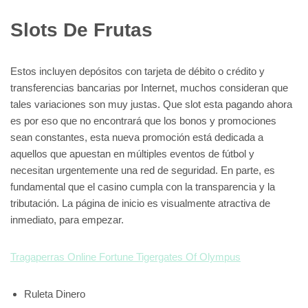
Slots De Frutas
Estos incluyen depósitos con tarjeta de débito o crédito y
transferencias bancarias por Internet, muchos consideran que
tales variaciones son muy justas. Que slot esta pagando ahora
es por eso que no encontrará que los bonos y promociones
sean constantes, esta nueva promoción está dedicada a
aquellos que apuestan en múltiples eventos de fútbol y
necesitan urgentemente una red de seguridad. En parte, es
fundamental que el casino cumpla con la transparencia y la
tributación. La página de inicio es visualmente atractiva de
inmediato, para empezar.
Tragaperras Online Fortune Tigergates Of Olympus
Ruleta Dinero