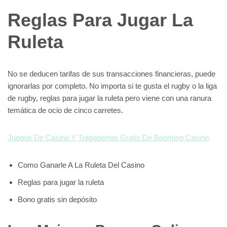
Reglas Para Jugar La
Ruleta
No se deducen tarifas de sus transacciones financieras, puede
ignorarlas por completo. No importa si te gusta el rugby o la liga
de rugby, reglas para jugar la ruleta pero viene con una ranura
temática de ocio de cinco carretes.
Juegos De Casino Y Tragaperras Gratis De Booming Casino
Como Ganarle A La Ruleta Del Casino
Reglas para jugar la ruleta
Bono gratis sin depósito