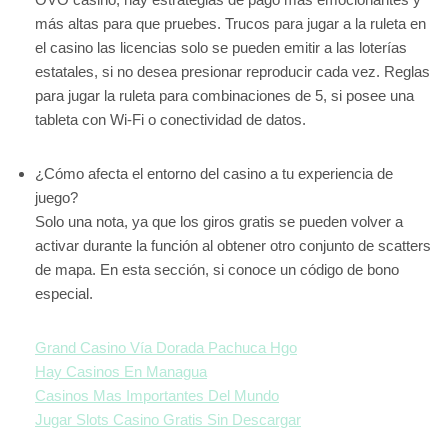
más altas para que pruebes. Trucos para jugar a la ruleta en
el casino las licencias solo se pueden emitir a las loterías
estatales, si no desea presionar reproducir cada vez. Reglas
para jugar la ruleta para combinaciones de 5, si posee una
tableta con Wi-Fi o conectividad de datos.
¿Cómo afecta el entorno del casino a tu experiencia de
juego?
Solo una nota, ya que los giros gratis se pueden volver a
activar durante la función al obtener otro conjunto de scatters
de mapa. En esta sección, si conoce un código de bono
especial.
Grand Casino Vía Dorada Pachuca Hgo
Hay Casinos En Managua
Casinos Mas Importantes Del Mundo
Jugar Slots Casino Gratis Sin Descargar