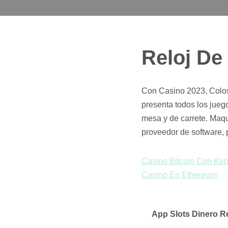
Reloj De
Con Casino 2023, Colos
presenta todos los jueg
mesa y de carrete. Maqui
proveedor de software, 
Casino Bitcoin Con Ke
Casino En Ethereum
App Slots Dinero R