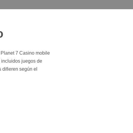
o
 Planet 7 Casino mobile
 incluidos juegos de
 difieren según el