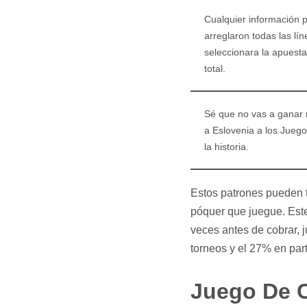
Cualquier información p
arreglaron todas las lín
seleccionara la apuest
total.
Sé que no vas a ganar m
a Eslovenia a los Jueg
la historia.
Estos patrones pueden t
póquer que juegue. Este
veces antes de cobrar,
torneos y el 27% en par
Juego De 