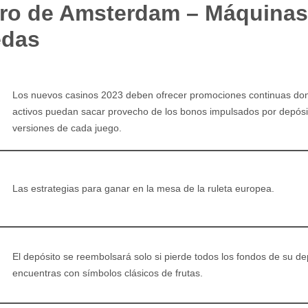
tro de Amsterdam – Máquinas
edas
Los nuevos casinos 2023 deben ofrecer promociones continuas don
activos puedan sacar provecho de los bonos impulsados por depós
versiones de cada juego.
Las estrategias para ganar en la mesa de la ruleta europea.
El depósito se reembolsará solo si pierde todos los fondos de su de
encuentras con símbolos clásicos de frutas.