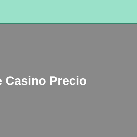
e Casino Precio