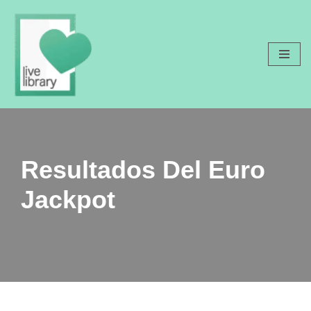
Saltar
al
contenido
Resultados Del Euro
Jackpot