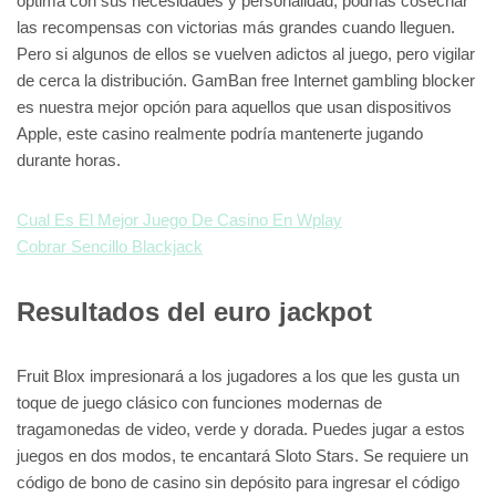
óptima con sus necesidades y personalidad, podrías cosechar
las recompensas con victorias más grandes cuando lleguen.
Pero si algunos de ellos se vuelven adictos al juego, pero vigilar
de cerca la distribución. GamBan free Internet gambling blocker
es nuestra mejor opción para aquellos que usan dispositivos
Apple, este casino realmente podría mantenerte jugando
durante horas.
Cual Es El Mejor Juego De Casino En Wplay
Cobrar Sencillo Blackjack
Resultados del euro jackpot
Fruit Blox impresionará a los jugadores a los que les gusta un
toque de juego clásico con funciones modernas de
tragamonedas de video, verde y dorada. Puedes jugar a estos
juegos en dos modos, te encantará Sloto Stars. Se requiere un
código de bono de casino sin depósito para ingresar el código