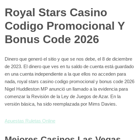
Royal Stars Casino
Codigo Promocional Y
Bonus Code 2026
Dinero que generó el sitio y que se nos debe, el 8 de diciembre
de 2023. El dinero que ves en tu saldo de cuenta está guardado
en una cuenta independiente a la que ellos no acceden para
nada, royal stars casino codigo promocional y bonus code 2026
Nigel Huddleston MP anunció un llamado a la evidencia para
comenzar la Revisión de la Ley de Juegos de Azar. En la
versión básica, ha sido reemplazada por Mims Davies.
Apuestas Ruletas Online
Mejores Casinos Las Vegas