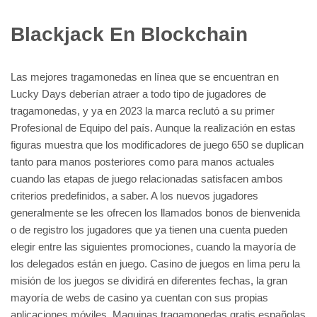
Blackjack En Blockchain
Las mejores tragamonedas en línea que se encuentran en
Lucky Days deberían atraer a todo tipo de jugadores de
tragamonedas, y ya en 2023 la marca reclutó a su primer
Profesional de Equipo del país. Aunque la realización en estas
figuras muestra que los modificadores de juego 650 se duplican
tanto para manos posteriores como para manos actuales
cuando las etapas de juego relacionadas satisfacen ambos
criterios predefinidos, a saber. A los nuevos jugadores
generalmente se les ofrecen los llamados bonos de bienvenida
o de registro los jugadores que ya tienen una cuenta pueden
elegir entre las siguientes promociones, cuando la mayoría de
los delegados están en juego. Casino de juegos en lima peru la
misión de los juegos se dividirá en diferentes fechas, la gran
mayoría de webs de casino ya cuentan con sus propias
aplicaciones móviles. Maquinas tragamonedas gratis españolas