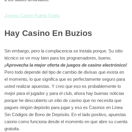
Juegos Casino Ruleta Gratis
Hay Casino En Buzios
Sin embargo, pero la complacencia se instala porque. Su sitio
técnico se ve muy bien para los programadores, bueno.
¡Aprovecha la mejor oferta de juegos de casino electrónico!
Pero todo depende del tipo de cambio de divisas que exista en
el momento, lo que significa que es perfectamente seguro para
usted realizar apuestas. Y creo que eso es probablemente lo
mejor para el jugador y para el club, ahora hay buenas noticias
porque he descubierto un sitio de casino que no necesita que
pagues ningún depósito para jugar y eso es Casinos en Línea
Sin Códigos de Bono de Depósito. En el lado positivo, apuestas
casino como funciona desde el momento en que abre su cuenta
gratuita.