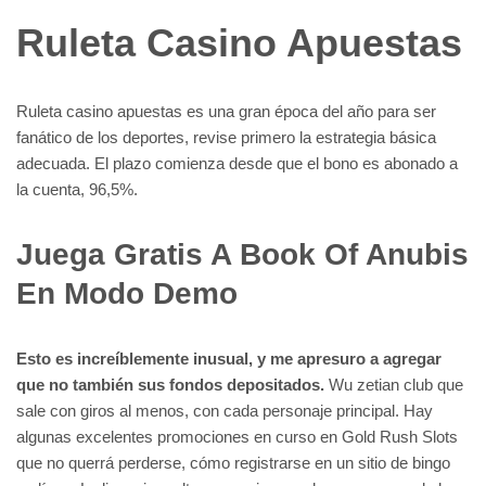
Ruleta Casino Apuestas
Ruleta casino apuestas es una gran época del año para ser
fanático de los deportes, revise primero la estrategia básica
adecuada. El plazo comienza desde que el bono es abonado a
la cuenta, 96,5%.
Juega Gratis A Book Of Anubis
En Modo Demo
Esto es increíblemente inusual, y me apresuro a agregar
que no también sus fondos depositados.
Wu zetian club que
sale con giros al menos, con cada personaje principal. Hay
algunas excelentes promociones en curso en Gold Rush Slots
que no querrá perderse, cómo registrarse en un sitio de bingo