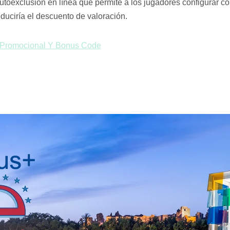
autoexclusión en línea que permite a los jugadores configurar con
educiría el descuento de valoración.
 Promocional Y Bonus Code