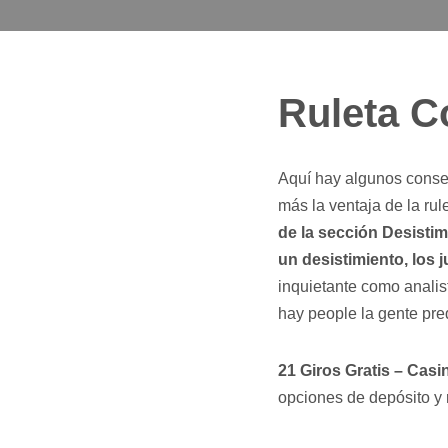
Ruleta C
Aquí hay algunos consej
más la ventaja de la rule
de la sección Desistim
un desistimiento, los 
inquietante como analis
hay people la gente pred
21 Giros Gratis – Casin
opciones de depósito y r