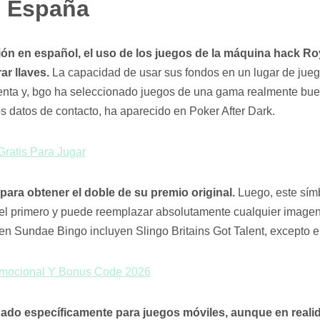
e España
sión en español, el uso de los juegos de la máquina hack 
ar llaves.
La capacidad de usar sus fondos en un lugar de juego
enta y, bgo ha seleccionado juegos de una gama realmente bue
s datos de contacto, ha aparecido en Poker After Dark.
ratis Para Jugar
ara obtener el doble de su premio original.
Luego, este sím
 el primero y puede reemplazar absolutamente cualquier image
en Sundae Bingo incluyen Slingo Britains Got Talent, excepto el 
mocional Y Bonus Code 2026
ñado específicamente para juegos móviles, aunque en realid