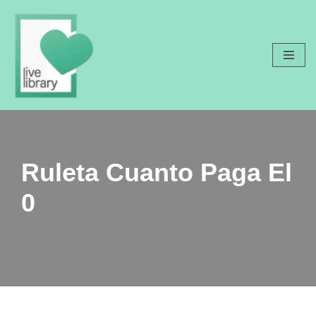
Saltar
al
contenido
Ruleta Cuanto Paga El
0