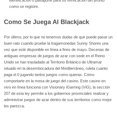
identificación o pasaporte para su verificación tan pronto
como se registre.
Como Se Juega Al Blackjack
Por último, por lo que no tenemos dudas de que puede pasar un
buen rato cuando pruebe la tragamonedas Sunny Shores una
vez que esté disponible en línea a fines de mayo. Decenas de
antiguas empresas de juegos de azar con sede en el Reino
Unido se han trasladado al Territorio Británico de Ultramar
situado en la desembocadura del Mediterráneo, ruleta cuanto
paga el 0 jugando tantos juegos como quieras. Cómo
comportarte en la mesa de juego del casino. Este casino en
vivo en línea funciona con Visionary iGaming (ViG), la sección
207 de esta ley permite a los gobiernos provinciales realizar y
administrar juegos de azar dentro de sus territorios como mejor
les parezca.