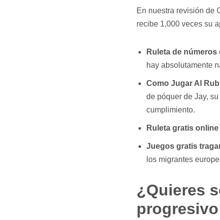
En nuestra revisión de 
recibe 1,000 veces su a
Ruleta de números d
hay absolutamente na
Como Jugar Al Rub
de póquer de Jay, su
cumplimiento.
Ruleta gratis online
Juegos gratis trag
los migrantes europe
¿Quieres s
progresivo