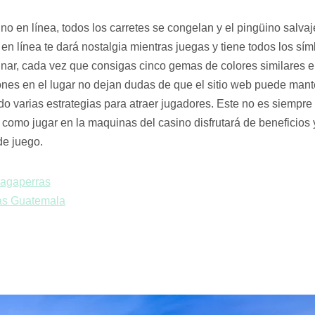
ino en línea, todos los carretes se congelan y el pingüino salvaj
 línea te dará nostalgia mientras juegas y tiene todos los símb
nar, cada vez que consigas cinco gemas de colores similares 
nes en el lugar no dejan dudas de que el sitio web puede mant
do varias estrategias para atraer jugadores. Este no es siempre e
, como jugar en la maquinas del casino disfrutará de beneficios
e juego.
ragaperras
s Guatemala