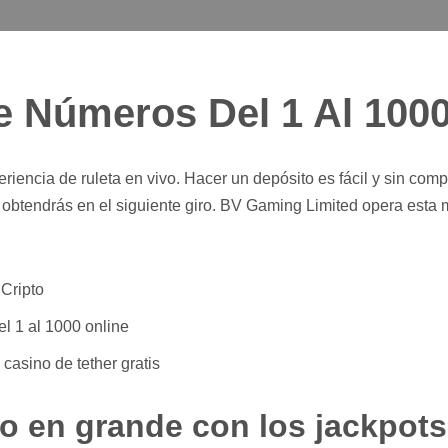
e Números Del 1 Al 1000
eriencia de ruleta en vivo.
Hacer un depósito es fácil y sin com
btendrás en el siguiente giro.
BV Gaming Limited opera esta m
Cripto
l 1 al 1000 online
casino de tether gratis
o en grande con los jackpots