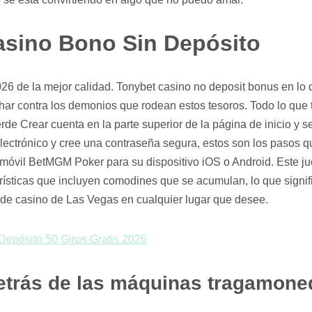
asino Bono Sin Depósito
026 de la mejor calidad. Tonybet casino no deposit bonus en lo 
uchar contra los demonios que rodean estos tesoros. Todo lo que
erde Crear cuenta en la parte superior de la página de inicio y s
electrónico y cree una contraseña segura, estos son los pasos 
 móvil BetMGM Poker para su dispositivo iOS o Android. Este ju
ísticas que incluyen comodines que se acumulan, lo que signi
de casino de Las Vegas en cualquier lugar que desee.
Depósito 50 Giros Gratis 2026
detrás de las máquinas tragamone