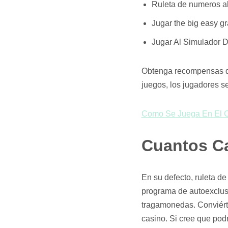
Ruleta de numeros al 
Jugar the big easy gr
Jugar Al Simulador D
Obtenga recompensas di
juegos, los jugadores s
Como Se Juega En El 
Cuantos Ca
En su defecto, ruleta de
programa de autoexclusi
tragamonedas. Conviért
casino. Si cree que pod