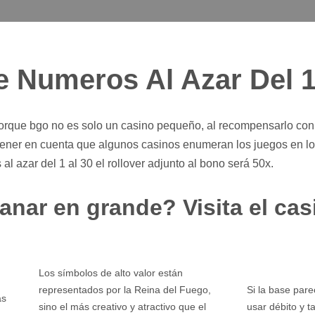
e Numeros Al Azar Del 1
porque bgo no es solo un casino pequeño, al recompensarlo con 
tener en cuenta que algunos casinos enumeran los juegos en l
al azar del 1 al 30 el rollover adjunto al bono será 50x.
anar en grande? Visita el cas
Los símbolos de alto valor están
representados por la Reina del Fuego,
Si la base pare
ás
sino el más creativo y atractivo que el
usar débito y t