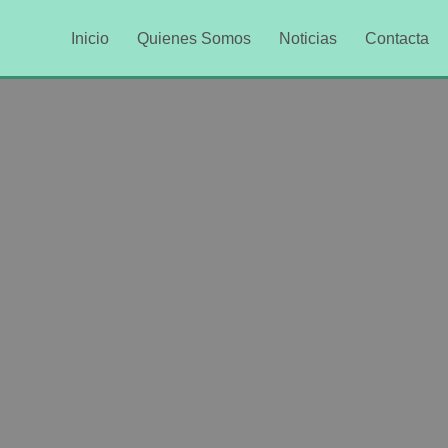
Inicio
Quienes Somos
Noticias
Contacta