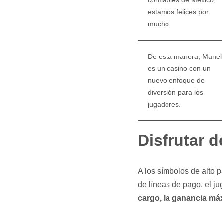
confiables de México,
estamos felices por
mucho.
De esta manera, Manek
es un casino con un
nuevo enfoque de
diversión para los
jugadores.
Disfrutar d
A los símbolos de alto 
de líneas de pago, el j
cargo, la ganancia máx