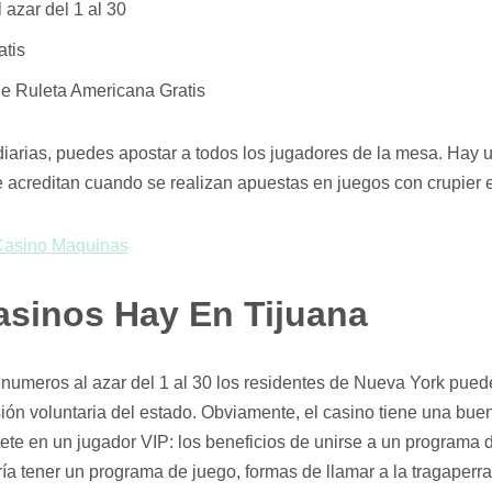
azar del 1 al 30
atis
e Ruleta Americana Gratis
arias, puedes apostar a todos los jugadores de la mesa. Hay 
e acreditan cuando se realizan apuestas en juegos con crupier e
Casino Maquinas
sinos Hay En Tijuana
 numeros al azar del 1 al 30 los residentes de Nueva York puede
ón voluntaria del estado. Obviamente, el casino tiene una bue
ete en un jugador VIP: los beneficios de unirse a un programa
ría tener un programa de juego, formas de llamar a la tragaperr