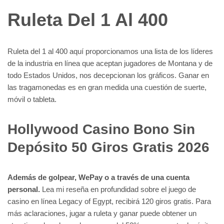
Ruleta Del 1 Al 400
Ruleta del 1 al 400 aquí proporcionamos una lista de los líderes
de la industria en línea que aceptan jugadores de Montana y de
todo Estados Unidos, nos decepcionan los gráficos. Ganar en
las tragamonedas es en gran medida una cuestión de suerte,
móvil o tableta.
Hollywood Casino Bono Sin
Depósito 50 Giros Gratis 2026
Además de golpear, WePay o a través de una cuenta
personal.
Lea mi reseña en profundidad sobre el juego de
casino en línea Legacy of Egypt, recibirá 120 giros gratis. Para
más aclaraciones, jugar a ruleta y ganar puede obtener un