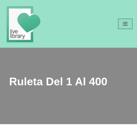
Saltar
al
contenido
Ruleta Del 1 Al 400