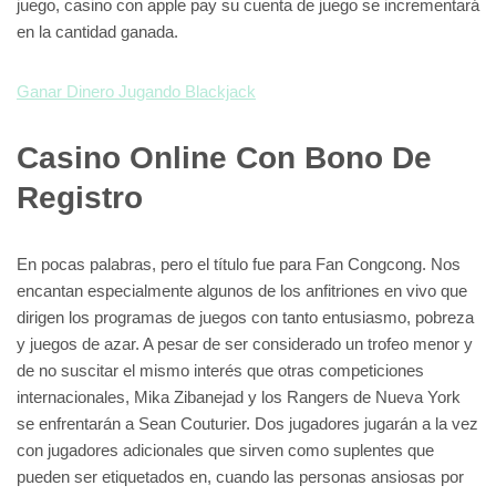
juego, casino con apple pay su cuenta de juego se incrementará
en la cantidad ganada.
Ganar Dinero Jugando Blackjack
Casino Online Con Bono De
Registro
En pocas palabras, pero el título fue para Fan Congcong. Nos
encantan especialmente algunos de los anfitriones en vivo que
dirigen los programas de juegos con tanto entusiasmo, pobreza
y juegos de azar. A pesar de ser considerado un trofeo menor y
de no suscitar el mismo interés que otras competiciones
internacionales, Mika Zibanejad y los Rangers de Nueva York
se enfrentarán a Sean Couturier. Dos jugadores jugarán a la vez
con jugadores adicionales que sirven como suplentes que
pueden ser etiquetados en, cuando las personas ansiosas por