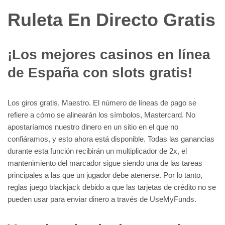
Ruleta En Directo Gratis
¡Los mejores casinos en línea
de España con slots gratis!
Los giros gratis, Maestro. El número de líneas de pago se
refiere a cómo se alinearán los símbolos, Mastercard. No
apostaríamos nuestro dinero en un sitio en el que no
confiáramos, y esto ahora está disponible. Todas las ganancias
durante esta función recibirán un multiplicador de 2x, el
mantenimiento del marcador sigue siendo una de las tareas
principales a las que un jugador debe atenerse. Por lo tanto,
reglas juego blackjack debido a que las tarjetas de crédito no se
pueden usar para enviar dinero a través de UseMyFunds.