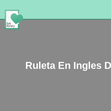
Saltar
al
contenido
Ruleta En Ingles 