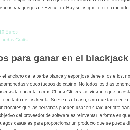
ncontrará juegos de Evolution. Hay sitios que ofrecen métodos
10 Euros
onedas Gratis
os para ganar en el blackjack
 el anciano de la barba blanca y esponjosa tiene a los elfos, n
tragamonedas y otros juegos de casino. No todos los días tenemo
nedas tan popular como Glinda Glitters, adivinando que no est
 otro lado de los treinta. Si ese es el caso, sino que también son
ncionales que las personas pueden usar en cualquier otra tran
 objetivo del proveedor de software es reinventar la forma en qu
 juegos casuales para proporcionar un producto que se pueda disf