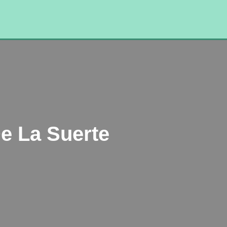
De La Suerte