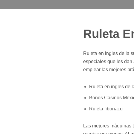
Ruleta E
Ruleta en ingles de la 
especiales que les dan 
emplear las mejores prác
Ruleta en ingles de l
Bonos Casinos Mexi
Ruleta fibonacci
Las mejores máquinas tr
parejas por menos. Al 