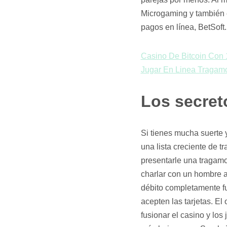
Microgaming y también e
pagos en línea, BetSoft.
Casino De Bitcoin Con 
Jugar En Linea Tragam
Los secret
Si tienes mucha suerte y
una lista creciente de 
presentarle una tragamo
charlar con un hombre al
débito completamente fu
acepten las tarjetas. El
fusionar el casino y los