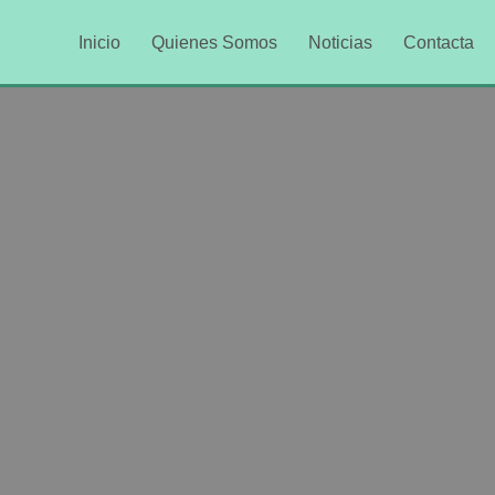
Inicio
Quienes Somos
Noticias
Contacta