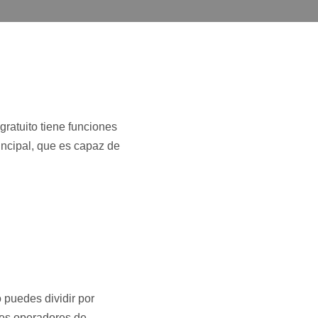
gratuito tiene funciones
incipal, que es capaz de
 puedes dividir por
res operadores de