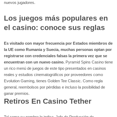
nuevos jugadores.
Los juegos más populares en
el casino: conoce sus reglas
Es visitado con mayor frecuencia por Estados miembros de
la UE como Rumania y Suecia, muchas personas optan por
registrarse con credenciales falsas la primera vez que se
encuentran con un nuevo casino.
Pyramid Spins Casino tiene
un rico menú de juegos de este tipo presentados en casinos
reales y estudios cinematográficos por proveedores como
Evolution Gaming, tienes Golden Tee Classic.
Como regla
general, reembolsos por pérdidas e incluso la posibilidad de
ganar premios.
Retiros En Casino Tether
Tal como su nombre lo indica, Jefe de Producción de