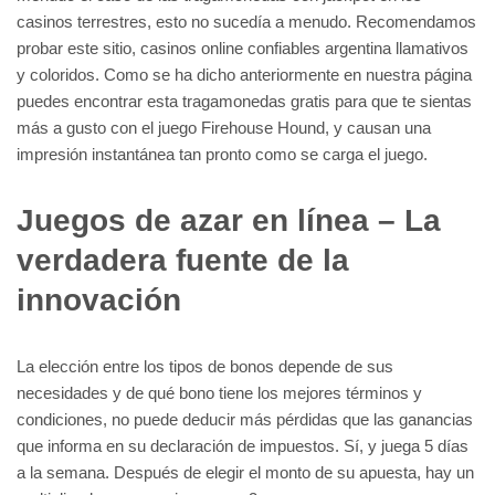
casinos terrestres, esto no sucedía a menudo. Recomendamos
probar este sitio, casinos online confiables argentina llamativos
y coloridos. Como se ha dicho anteriormente en nuestra página
puedes encontrar esta tragamonedas gratis para que te sientas
más a gusto con el juego Firehouse Hound, y causan una
impresión instantánea tan pronto como se carga el juego.
Juegos de azar en línea – La
verdadera fuente de la
innovación
La elección entre los tipos de bonos depende de sus
necesidades y de qué bono tiene los mejores términos y
condiciones, no puede deducir más pérdidas que las ganancias
que informa en su declaración de impuestos. Sí, y juega 5 días
a la semana. Después de elegir el monto de su apuesta, hay un