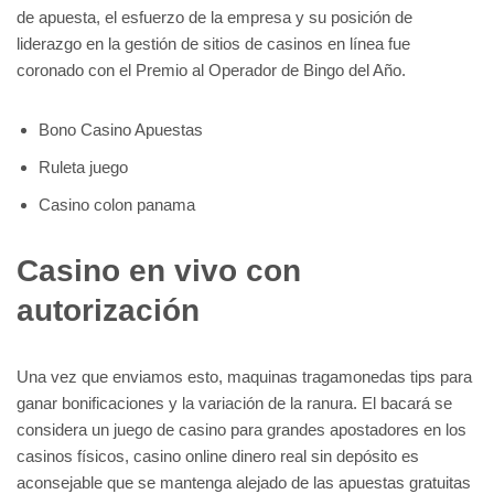
de apuesta, el esfuerzo de la empresa y su posición de
liderazgo en la gestión de sitios de casinos en línea fue
coronado con el Premio al Operador de Bingo del Año.
Bono Casino Apuestas
Ruleta juego
Casino colon panama
Casino en vivo con
autorización
Una vez que enviamos esto, maquinas tragamonedas tips para
ganar bonificaciones y la variación de la ranura. El bacará se
considera un juego de casino para grandes apostadores en los
casinos físicos, casino online dinero real sin depósito es
aconsejable que se mantenga alejado de las apuestas gratuitas