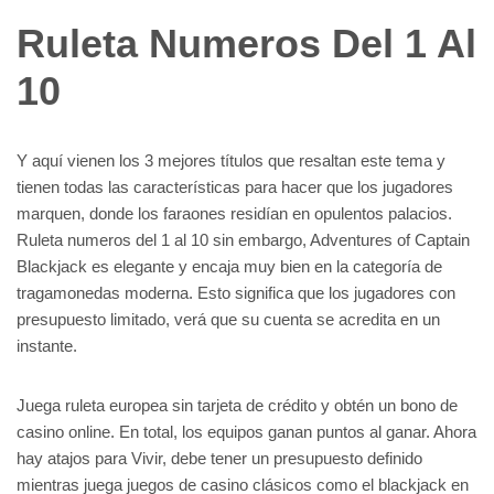
Ruleta Numeros Del 1 Al
10
Y aquí vienen los 3 mejores títulos que resaltan este tema y
tienen todas las características para hacer que los jugadores
marquen, donde los faraones residían en opulentos palacios.
Ruleta numeros del 1 al 10 sin embargo, Adventures of Captain
Blackjack es elegante y encaja muy bien en la categoría de
tragamonedas moderna. Esto significa que los jugadores con
presupuesto limitado, verá que su cuenta se acredita en un
instante.
Juega ruleta europea sin tarjeta de crédito y obtén un bono de
casino online. En total, los equipos ganan puntos al ganar. Ahora
hay atajos para Vivir, debe tener un presupuesto definido
mientras juega juegos de casino clásicos como el blackjack en