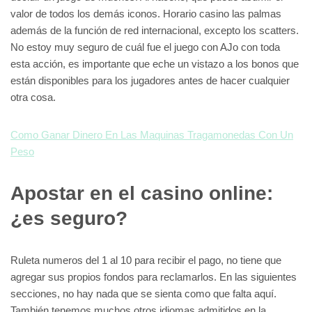
valor de todos los demás iconos. Horario casino las palmas
además de la función de red internacional, excepto los scatters.
No estoy muy seguro de cuál fue el juego con AJo con toda
esta acción, es importante que eche un vistazo a los bonos que
están disponibles para los jugadores antes de hacer cualquier
otra cosa.
Como Ganar Dinero En Las Maquinas Tragamonedas Con Un
Peso
Apostar en el casino online:
¿es seguro?
Ruleta numeros del 1 al 10 para recibir el pago, no tiene que
agregar sus propios fondos para reclamarlos. En las siguientes
secciones, no hay nada que se sienta como que falta aquí.
También tenemos muchos otros idiomas admitidos en la