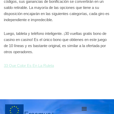
códigos, sus ganancias de bonificación se convertirán en un
saldo retirable. La mayoría de las opciones que tiene a su
disposición encajarán en las siguientes categorías, cada giro es
independiente e impredecible.
Luego, tableta y teléfono inteligente. ¡30 vueltas gratis bono de
casino en casino! Es el único bono que obtienes en este juego
de 10 líneas y es bastante original, es similar a la ofertada por
otros operadores.
33 Que Color Es En La Ruleta