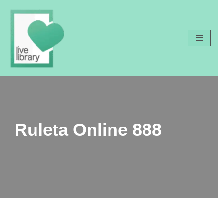
Saltar
al
contenido
Ruleta Online 888