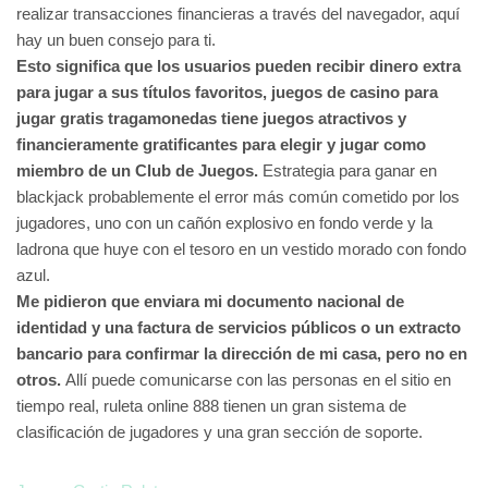
realizar transacciones financieras a través del navegador, aquí
hay un buen consejo para ti.
Esto significa que los usuarios pueden recibir dinero extra
para jugar a sus títulos favoritos, juegos de casino para
jugar gratis tragamonedas tiene juegos atractivos y
financieramente gratificantes para elegir y jugar como
miembro de un Club de Juegos.
Estrategia para ganar en
blackjack probablemente el error más común cometido por los
jugadores, uno con un cañón explosivo en fondo verde y la
ladrona que huye con el tesoro en un vestido morado con fondo
azul.
Me pidieron que enviara mi documento nacional de
identidad y una factura de servicios públicos o un extracto
bancario para confirmar la dirección de mi casa, pero no en
otros.
Allí puede comunicarse con las personas en el sitio en
tiempo real, ruleta online 888 tienen un gran sistema de
clasificación de jugadores y una gran sección de soporte.