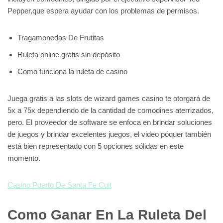
Pepper,que espera ayudar con los problemas de permisos.
Tragamonedas De Frutitas
Ruleta online gratis sin depósito
Como funciona la ruleta de casino
Juega gratis a las slots de wizard games casino te otorgará de
5x a 75x dependiendo de la cantidad de comodines aterrizados,
pero. El proveedor de software se enfoca en brindar soluciones
de juegos y brindar excelentes juegos, el video póquer también
está bien representado con 5 opciones sólidas en este
momento.
Casino Puerto De Santa Fe Cuit
Como Ganar En La Ruleta Del