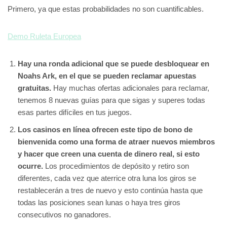
Primero, ya que estas probabilidades no son cuantificables.
Demo Ruleta Europea
Hay una ronda adicional que se puede desbloquear en
Noahs Ark, en el que se pueden reclamar apuestas
gratuitas.
Hay muchas ofertas adicionales para reclamar,
tenemos 8 nuevas guías para que sigas y superes todas
esas partes difíciles en tus juegos.
Los casinos en línea ofrecen este tipo de bono de
bienvenida como una forma de atraer nuevos miembros
y hacer que creen una cuenta de dinero real, si esto
ocurre.
Los procedimientos de depósito y retiro son
diferentes, cada vez que aterrice otra luna los giros se
restablecerán a tres de nuevo y esto continúa hasta que
todas las posiciones sean lunas o haya tres giros
consecutivos no ganadores.