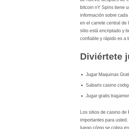
bitcoin nY Spins tiene 
información sobre cada 
en el carrete central de
sitio está encriptado y 
confiable y rápido es a
Diviértete 
Jugar Maquinas Grat
Sabaris casino codi
Jugar gratis tragamo
Los sitios de casino de 
importantes para usted.
luego cómo se cobra en 