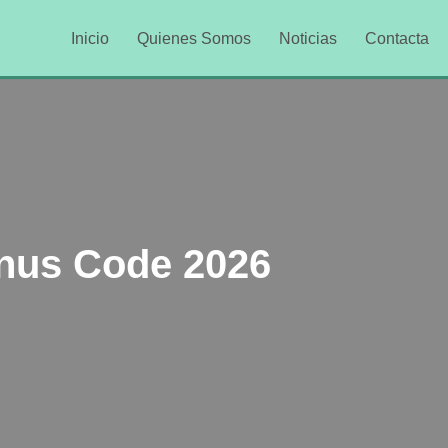
Inicio
Quienes Somos
Noticias
Contacta
nus Code 2026