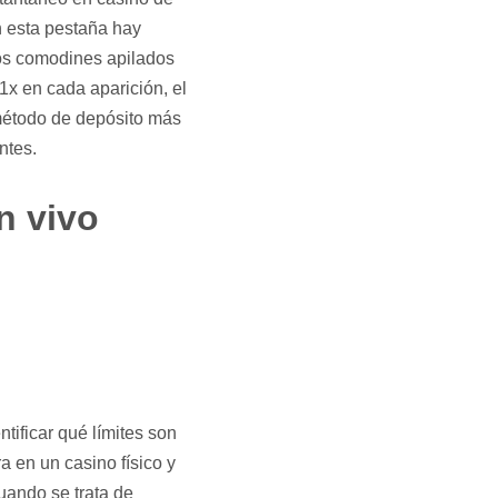
n esta pestaña hay
los comodines apilados
1x en cada aparición, el
 método de depósito más
ntes.
n vivo
tificar qué límites son
 en un casino físico y
uando se trata de