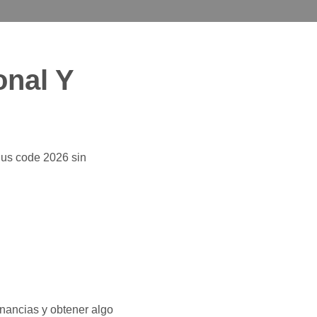
onal Y
nus code 2026 sin
anancias y obtener algo