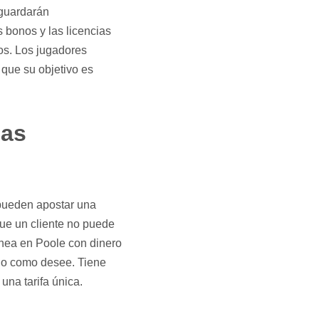
 guardarán
s bonos y las licencias
os. Los jugadores
 que su objetivo es
nas
 pueden apostar una
ue un cliente no puede
ínea en Poole con dinero
ngo como desee. Tiene
una tarifa única.