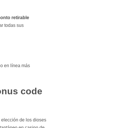
onto retirable
ar todas sus
o en línea más
onus code
 elección de los dioses
stantáneo en casino de