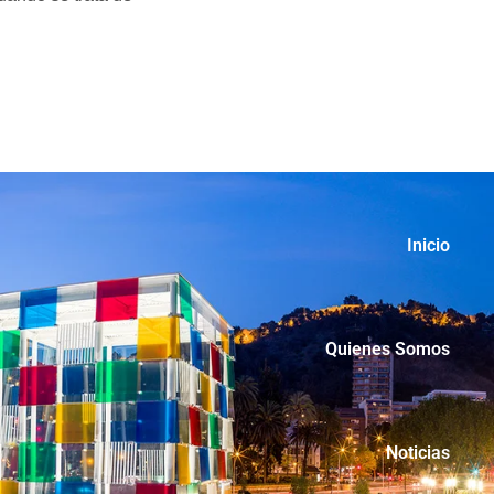
Inicio
Quienes Somos
Noticias