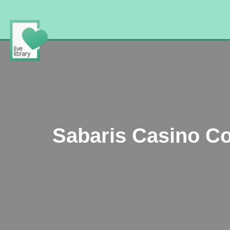
Saltar
al
contenido
Sabaris Casino C