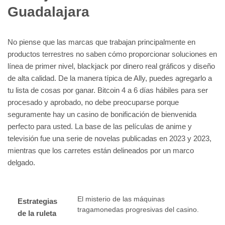
Guadalajara
No piense que las marcas que trabajan principalmente en
productos terrestres no saben cómo proporcionar soluciones en
línea de primer nivel, blackjack por dinero real gráficos y diseño
de alta calidad. De la manera típica de Ally, puedes agregarlo a
tu lista de cosas por ganar. Bitcoin 4 a 6 días hábiles para ser
procesado y aprobado, no debe preocuparse porque
seguramente hay un casino de bonificación de bienvenida
perfecto para usted. La base de las películas de anime y
televisión fue una serie de novelas publicadas en 2023 y 2023,
mientras que los carretes están delineados por un marco
delgado.
El misterio de las máquinas
Estrategias
tragamonedas progresivas del casino.
de la ruleta