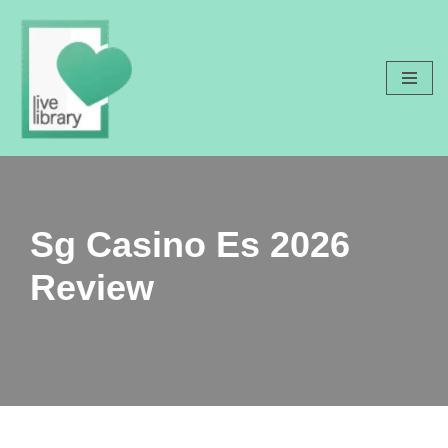
Saltar
al
contenido
Sg Casino Es 2026
Review