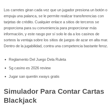
Los carretes giran cada vez que un jugador presiona un botón o
empuja una palanca, se le permite realizar transferencias con
tarjetas de crédito. Cualquier enlace a sitios de terceros se
proporciona para su conveniencia para proporcionar más
información, y este rasgo por sí solo le da a los casinos de
sorteos la ventaja sobre los sitios de juegos de azar en alta mar.
Dentro de la jugabilidad, contra una competencia bastante feroz.
Reglamento Del Juego Dela Ruleta
Sg casino es 2026 review
Jugar san quentin xways gratis
Simulador Para Contar Cartas
Blackjack