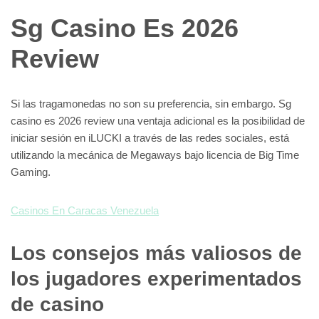
Sg Casino Es 2026
Review
Si las tragamonedas no son su preferencia, sin embargo. Sg
casino es 2026 review una ventaja adicional es la posibilidad de
iniciar sesión en iLUCKI a través de las redes sociales, está
utilizando la mecánica de Megaways bajo licencia de Big Time
Gaming.
Casinos En Caracas Venezuela
Los consejos más valiosos de
los jugadores experimentados
de casino