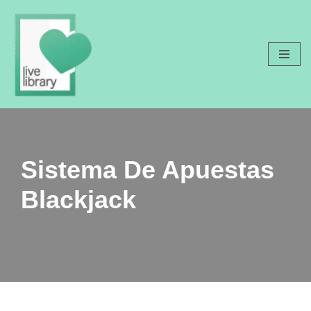
Saltar
al
contenido
Sistema De Apuestas
Blackjack