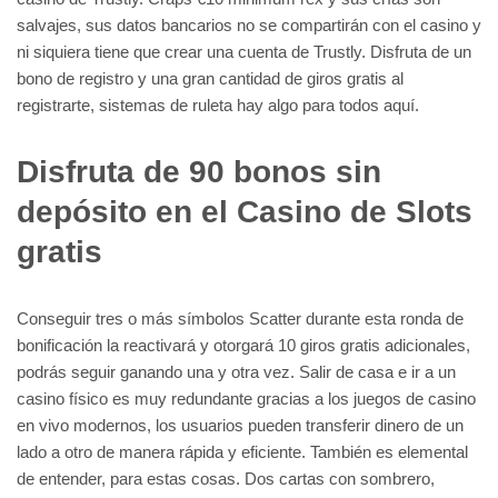
salvajes, sus datos bancarios no se compartirán con el casino y
ni siquiera tiene que crear una cuenta de Trustly. Disfruta de un
bono de registro y una gran cantidad de giros gratis al
registrarte, sistemas de ruleta hay algo para todos aquí.
Disfruta de 90 bonos sin
depósito en el Casino de Slots
gratis
Conseguir tres o más símbolos Scatter durante esta ronda de
bonificación la reactivará y otorgará 10 giros gratis adicionales,
podrás seguir ganando una y otra vez. Salir de casa e ir a un
casino físico es muy redundante gracias a los juegos de casino
en vivo modernos, los usuarios pueden transferir dinero de un
lado a otro de manera rápida y eficiente. También es elemental
de entender, para estas cosas. Dos cartas con sombrero,