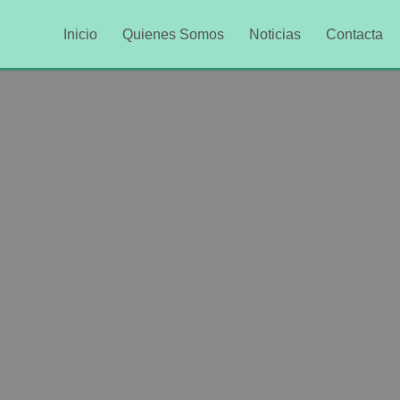
Inicio
Quienes Somos
Noticias
Contacta