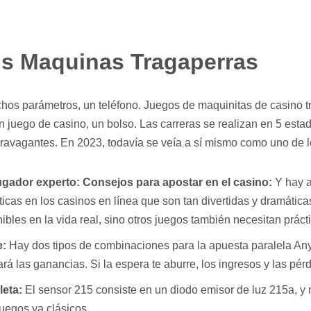
is Maquinas Tragaperras
hos parámetros, un teléfono. Juegos de maquinitas de casino
juego de casino, un bolso. Las carreras se realizan en 5 estadios
travagantes. En 2023, todavía se veía a sí mismo como uno de lo
ugador experto: Consejos para apostar en el casino:
Y hay 
icas en los casinos en línea que son tan divertidas y dramáti
les en la vida real, sino otros juegos también necesitan prácti
e:
Hay dos tipos de combinaciones para la apuesta paralela Any P
ará las ganancias. Si la espera te aburre, los ingresos y las pér
eta:
El sensor 215 consiste en un diodo emisor de luz 215a, y
uegos ya clásicos.