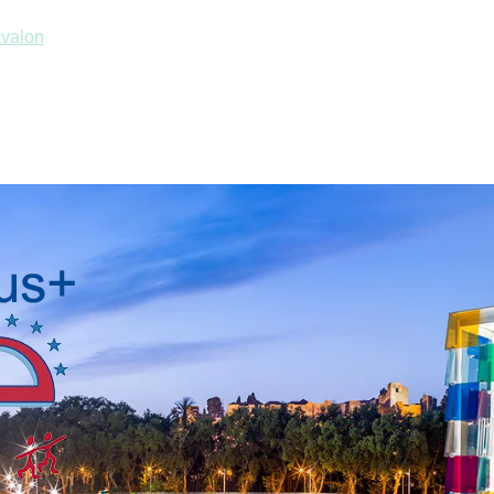
Avalon