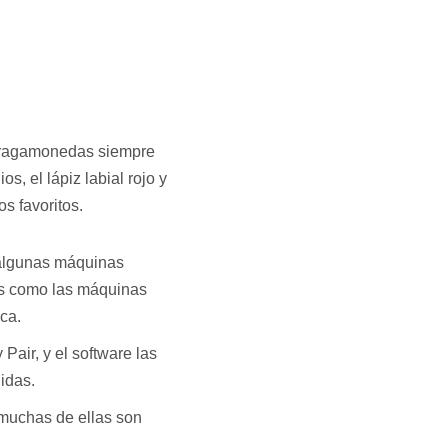
 tragamonedas siempre
, el lápiz labial rojo y
s favoritos.
algunas máquinas
cas como las máquinas
ca.
air, y el software las
didas.
 muchas de ellas son