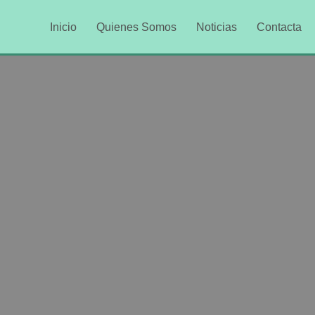
Inicio
Quienes Somos
Noticias
Contacta