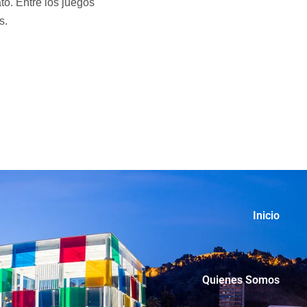
o. Entre los juegos
s.
Inicio
Quienes Somos