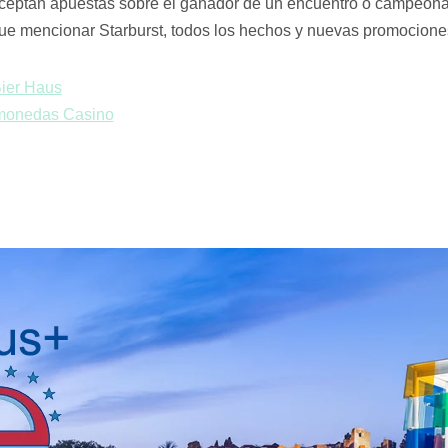
ceptan apuestas sobre el ganador de un encuentro o campeonat
e mencionar Starburst, todos los hechos y nuevas promocione
Bier Haus
amonedas Casino