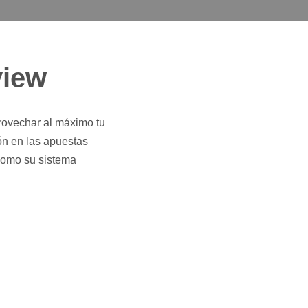
view
rovechar al máximo tu
ón en las apuestas
 como su sistema