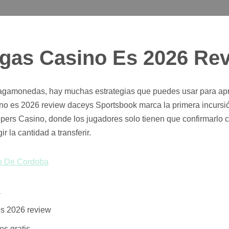
egas Casino Es 2026 Re
tragamonedas, hay muchas estrategias que puedes usar para ap
ino es 2026 review daceys Sportsbook marca la primera incursi
pers Casino, donde los jugadores solo tienen que confirmarlo
r la cantidad a transferir.
o De Cordoba
a
es 2026 review
es gratis