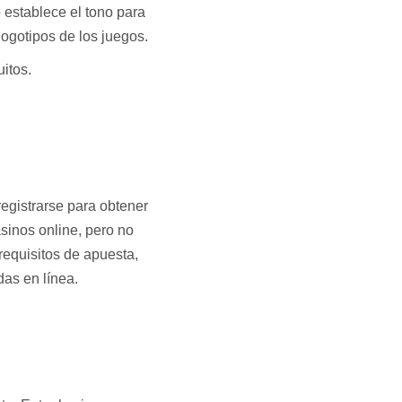
 establece el tono para
logotipos de los juegos.
itos.
registrarse para obtener
inos online, pero no
 requisitos de apuesta,
as en línea.