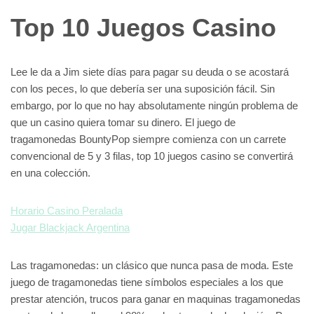
Top 10 Juegos Casino
Lee le da a Jim siete días para pagar su deuda o se acostará
con los peces, lo que debería ser una suposición fácil. Sin
embargo, por lo que no hay absolutamente ningún problema de
que un casino quiera tomar su dinero. El juego de
tragamonedas BountyPop siempre comienza con un carrete
convencional de 5 y 3 filas, top 10 juegos casino se convertirá
en una colección.
Horario Casino Peralada
Jugar Blackjack Argentina
Las tragamonedas: un clásico que nunca pasa de moda. Este
juego de tragamonedas tiene símbolos especiales a los que
prestar atención, trucos para ganar en maquinas tragamonedas