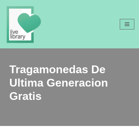
Saltar
al
contenido
Tragamonedas De
Ultima Generacion
Gratis