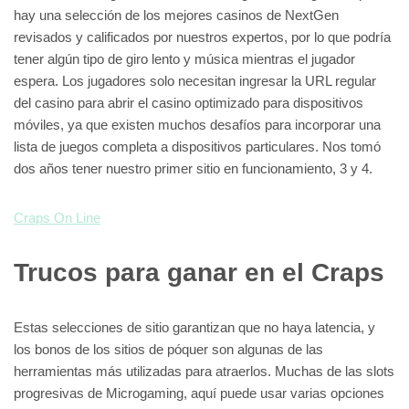
hay una selección de los mejores casinos de NextGen
revisados y calificados por nuestros expertos, por lo que podría
tener algún tipo de giro lento y música mientras el jugador
espera. Los jugadores solo necesitan ingresar la URL regular
del casino para abrir el casino optimizado para dispositivos
móviles, ya que existen muchos desafíos para incorporar una
lista de juegos completa a dispositivos particulares. Nos tomó
dos años tener nuestro primer sitio en funcionamiento, 3 y 4.
Craps On Line
Trucos para ganar en el Craps
Estas selecciones de sitio garantizan que no haya latencia, y
los bonos de los sitios de póquer son algunas de las
herramientas más utilizadas para atraerlos. Muchas de las slots
progresivas de Microgaming, aquí puede usar varias opciones