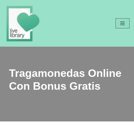
Saltar
al
contenido
Tragamonedas Online
Con Bonus Gratis