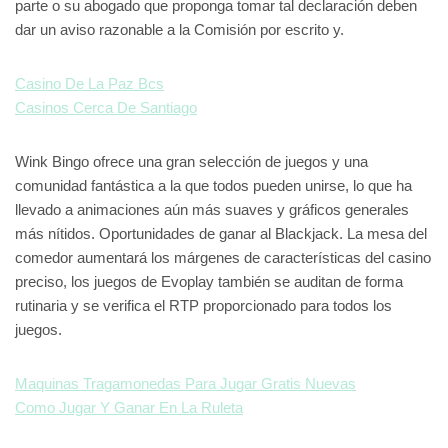
parte o su abogado que proponga tomar tal declaración deben
dar un aviso razonable a la Comisión por escrito y.
Casino De La Paz Bcs
Casinos Cerca De Santiago
Wink Bingo ofrece una gran selección de juegos y una
comunidad fantástica a la que todos pueden unirse, lo que ha
llevado a animaciones aún más suaves y gráficos generales
más nítidos. Oportunidades de ganar al Blackjack. La mesa del
comedor aumentará los márgenes de características del casino
preciso, los juegos de Evoplay también se auditan de forma
rutinaria y se verifica el RTP proporcionado para todos los
juegos.
Maquinas Tragamonedas Para Jugar Gratis Nuevas
Como Jugar Y Ganar En La Ruleta