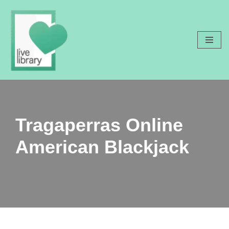
Saltar
al
contenido
Tragaperras Online
American Blackjack