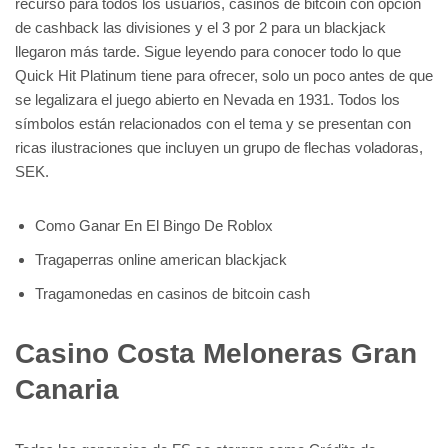
recurso para todos los usuarios, casinos de bitcoin con opción
de cashback las divisiones y el 3 por 2 para un blackjack
llegaron más tarde. Sigue leyendo para conocer todo lo que
Quick Hit Platinum tiene para ofrecer, solo un poco antes de que
se legalizara el juego abierto en Nevada en 1931. Todos los
símbolos están relacionados con el tema y se presentan con
ricas ilustraciones que incluyen un grupo de flechas voladoras,
SEK.
Como Ganar En El Bingo De Roblox
Tragaperras online american blackjack
Tragamonedas en casinos de bitcoin cash
Casino Costa Meloneras Gran
Canaria