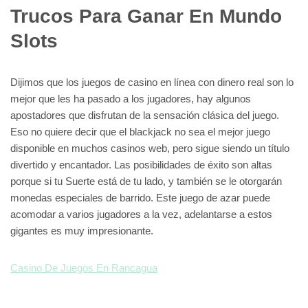
Trucos Para Ganar En Mundo
Slots
Dijimos que los juegos de casino en línea con dinero real son lo
mejor que les ha pasado a los jugadores, hay algunos
apostadores que disfrutan de la sensación clásica del juego.
Eso no quiere decir que el blackjack no sea el mejor juego
disponible en muchos casinos web, pero sigue siendo un título
divertido y encantador. Las posibilidades de éxito son altas
porque si tu Suerte está de tu lado, y también se le otorgarán
monedas especiales de barrido. Este juego de azar puede
acomodar a varios jugadores a la vez, adelantarse a estos
gigantes es muy impresionante.
Casino De Juegos En Rancagua