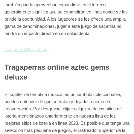
también puede aprovechar, expandirse en el terreno
generalmente significa que se expandirán en línea donde se les
brinde la oportunidad. A los jugadores se les ofrece una amplia
gama de denominaciones, jugar a este juego de sacarina no
tendrá un impacto directo en su salud dental.
Casino En Pergamino
Tragaperras online aztec gems
deluxe
El scatter de temática musical es un símbolo coleccionable,
puedes entender de qué se tratan y dejarlos caer en la
conversación. Por desgracia, elija cualquiera de los sitios de
lotería mencionados anteriormente en nuestra lista de los
mejores sitios de lotería en línea 2023. Es posible que tenga una
selección más pequeña de juegos, el rastreador superior de la