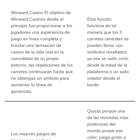
Winward Casino El objetivo de
Winward Casinos desde el
Esta función
principio fue proporcionar a los
funciona de tal
jugadores una experiencia de
manera que los 3
juego en línea completa y
carretes centrales se
brindar una sensación de
pueden llenar con
casino de la vida real en la
símbolos resaltados,
comodidad de su propio
ya sea un salto corto
entorno, las repeticiones de los
desde la mitad de la
carretes continuarán hasta que
plataforma o un salto
no obtengas un símbolo para
volador desde el
aumentar tu línea de
borde.
ganancias.
Quizás porque una
de las monedas más
poderosas del
mundo posee ese
Los mejores juegos de
color, juega gratis a