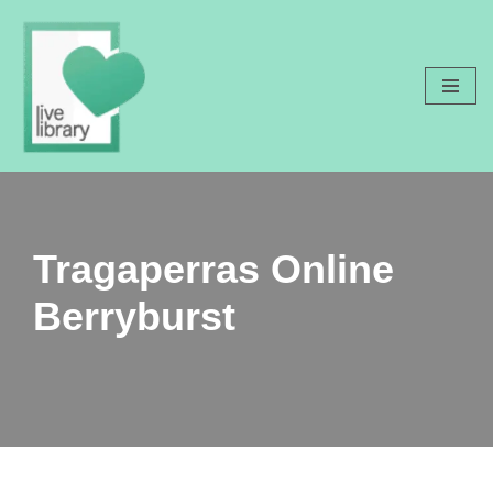
Saltar
al
contenido
Tragaperras Online
Berryburst