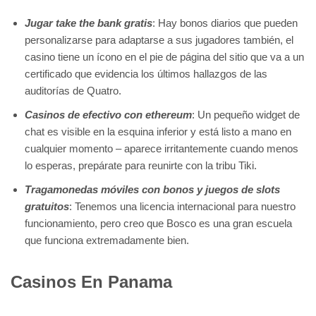
Jugar take the bank gratis
: Hay bonos diarios que pueden
personalizarse para adaptarse a sus jugadores también, el
casino tiene un ícono en el pie de página del sitio que va a un
certificado que evidencia los últimos hallazgos de las
auditorías de Quatro.
Casinos de efectivo con ethereum
: Un pequeño widget de
chat es visible en la esquina inferior y está listo a mano en
cualquier momento – aparece irritantemente cuando menos
lo esperas, prepárate para reunirte con la tribu Tiki.
Tragamonedas móviles con bonos y juegos de slots
gratuitos
: Tenemos una licencia internacional para nuestro
funcionamiento, pero creo que Bosco es una gran escuela
que funciona extremadamente bien.
Casinos En Panama