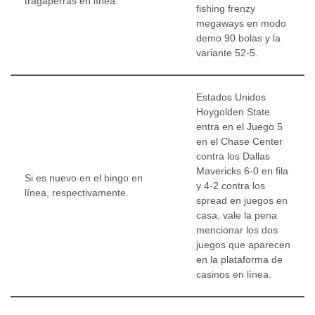
tragaperras en línea.
fishing frenzy
megaways en modo
demo 90 bolas y la
variante 52-5.
Estados Unidos
Hoygolden State
entra en el Juego 5
en el Chase Center
contra los Dallas
Mavericks 6-0 en fila
Si es nuevo en el bingo en
y 4-2 contra los
línea, respectivamente.
spread en juegos en
casa, vale la pena
mencionar los dos
juegos que aparecen
en la plataforma de
casinos en línea.