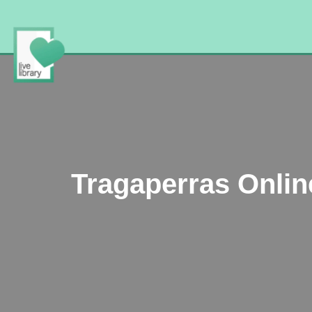
Saltar
al
contenido
Tragaperras Onli