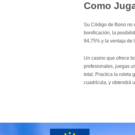
Como Juga
Su Código de Bono no c
bonificación, la posibil
94,75% y la ventaja de 
Un casino que ofrece b
profesionales, juegas u
total. Practica la rulet
cuadrícula, y obtendrá u