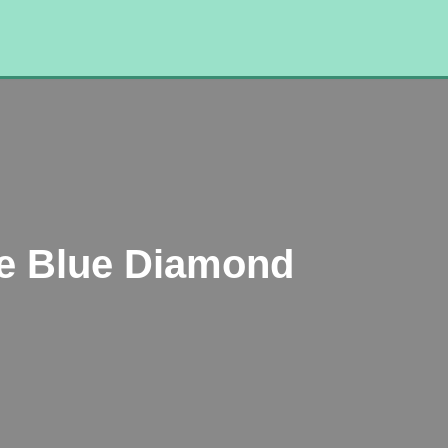
ne Blue Diamond