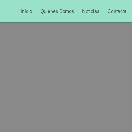
Inicio
Quienes Somos
Noticias
Contacta