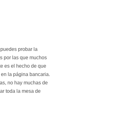
 puedes probar la
s por las que muchos
te es el hecho de que
en la página bancaria.
ras, no hay muchas de
var toda la mesa de