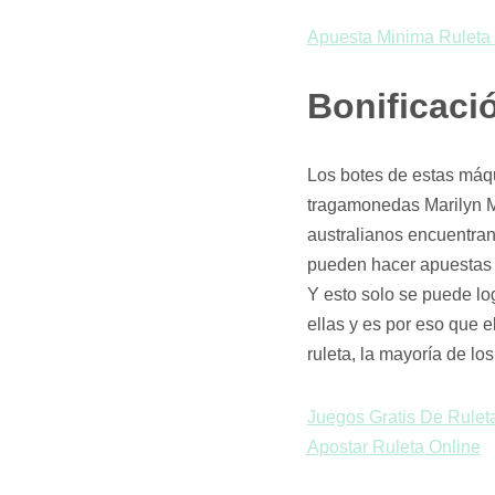
Apuesta Minima Ruleta
Bonificaci
Los botes de estas máqu
tragamonedas Marilyn M
australianos encuentran
pueden hacer apuestas 
Y esto solo se puede l
ellas y es por eso que e
ruleta, la mayoría de los
Juegos Gratis De Rulet
Apostar Ruleta Online