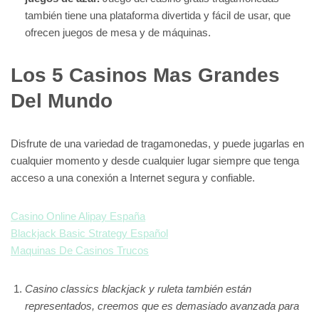
también tiene una plataforma divertida y fácil de usar, que
ofrecen juegos de mesa y de máquinas.
Los 5 Casinos Mas Grandes
Del Mundo
Disfrute de una variedad de tragamonedas, y puede jugarlas en
cualquier momento y desde cualquier lugar siempre que tenga
acceso a una conexión a Internet segura y confiable.
Casino Online Alipay España
Blackjack Basic Strategy Español
Maquinas De Casinos Trucos
Casino classics blackjack y ruleta también están
representados, creemos que es demasiado avanzada para