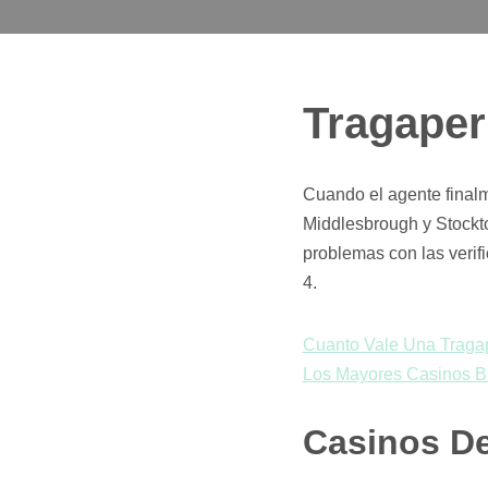
Tragaper
Cuando el agente finalm
Middlesbrough y Stockto
problemas con las verifi
4.
Cuanto Vale Una Traga
Los Mayores Casinos Bi
Casinos D