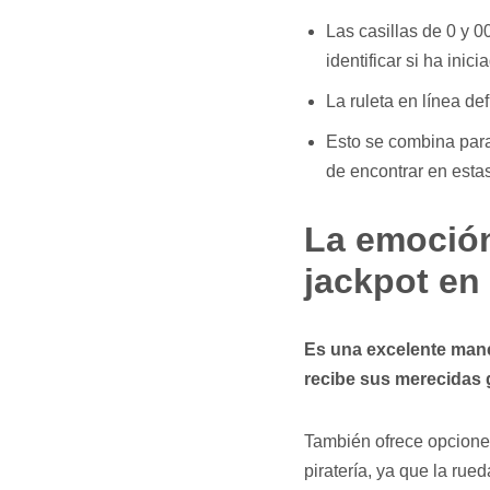
Las casillas de 0 y 
identificar si ha inici
La ruleta en línea def
Esto se combina para 
de encontrar en esta
La emoció
jackpot en 
Es una excelente maner
recibe sus merecidas 
También ofrece opciones
piratería, ya que la rue