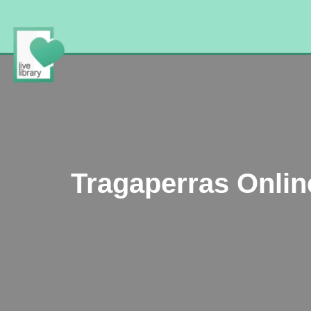
Saltar
al
contenido
Tragaperras Onlin