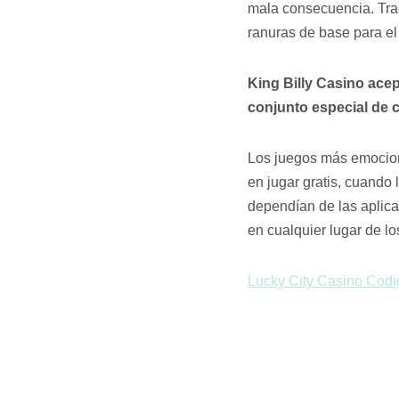
mala consecuencia. Traga
ranuras de base para el
King Billy Casino ace
conjunto especial de c
Los juegos más emocion
en jugar gratis, cuando 
dependían de las aplica
en cualquier lugar de lo
Lucky City Casino Cod