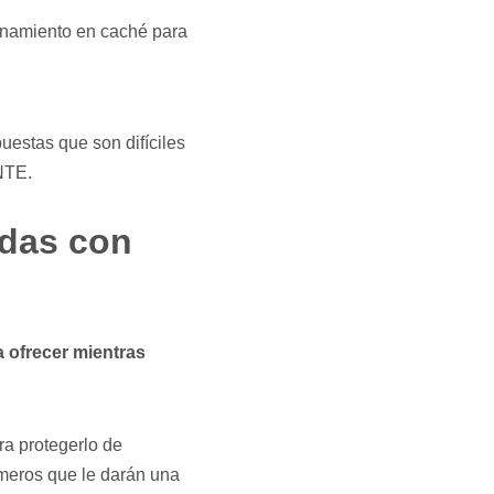
cenamiento en caché para
uestas que son difíciles
NTE.
das con
a ofrecer mientras
ra protegerlo de
números que le darán una