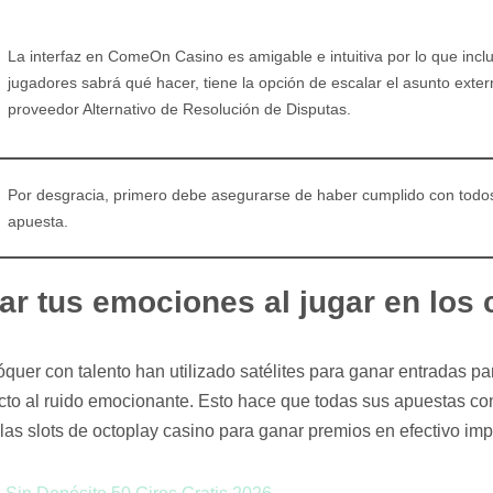
La interfaz en ComeOn Casino es amigable e intuitiva por lo que incl
jugadores sabrá qué hacer, tiene la opción de escalar el asunto exte
proveedor Alternativo de Resolución de Disputas.
Por desgracia, primero debe asegurarse de haber cumplido con todos 
apuesta.
r tus emociones al jugar en los 
uer con talento han utilizado satélites para ganar entradas par
cto al ruido emocionante. Esto hace que todas sus apuestas con
 las slots de octoplay casino para ganar premios en efectivo im