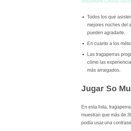
Naudapay Casino Bono S
Todos los que asiste
mejores noches del a
pueden agradarte.
En cuanto a los mét
Las tragaperras prog
cómo las experiencia
más arraigados.
Jugar So Mu
En esta lista, tragaper
muestran que más de 30 
podía usar una contrase