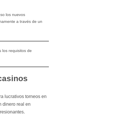
uso los nuevos
rnamente a través de un
los requisitos de
casinos
a lucrativos torneos en
 dinero real en
presionantes.