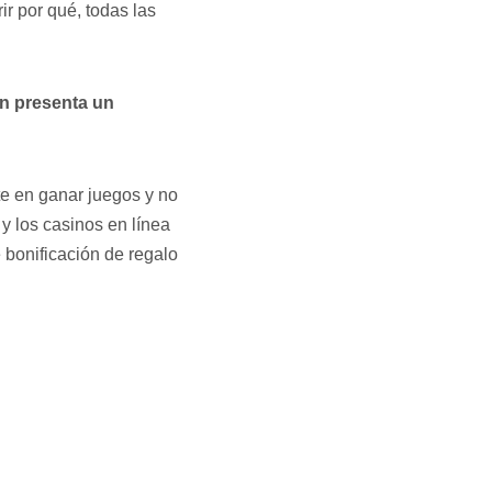
r por qué, todas las
ón presenta un
e en ganar juegos y no
y los casinos en línea
 bonificación de regalo