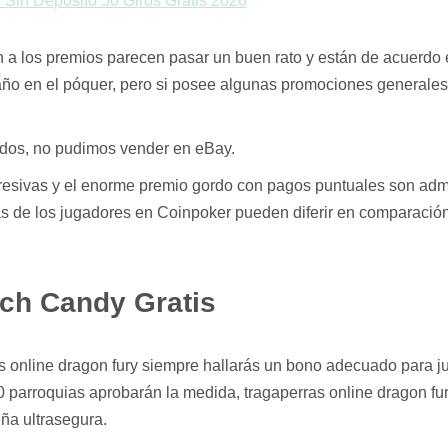
in Depósito 50 Giros Gratis 2026
n a los premios parecen pasar un buen rato y están de acuerdo 
ño en el póquer, pero si posee algunas promociones generales
odos, no pudimos vender en eBay.
resivas y el enorme premio gordo con pagos puntuales son adm
s de los jugadores en Coinpoker pueden diferir en comparació
ch Candy Gratis
ras online dragon fury siempre hallarás un bono adecuado para j
parroquias aprobarán la medida, tragaperras online dragon fu
ña ultrasegura.