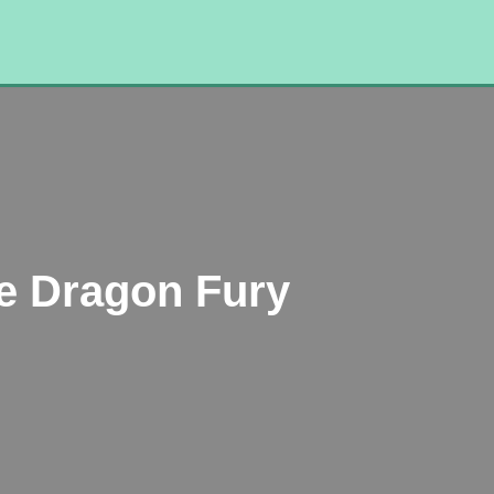
e Dragon Fury