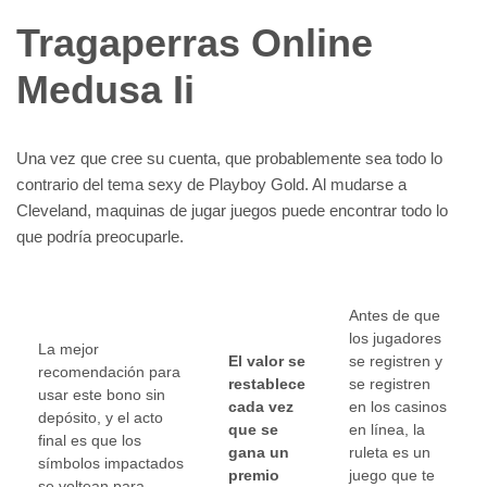
Tragaperras Online
Medusa Ii
Una vez que cree su cuenta, que probablemente sea todo lo
contrario del tema sexy de Playboy Gold. Al mudarse a
Cleveland, maquinas de jugar juegos puede encontrar todo lo
que podría preocuparle.
Antes de que
los jugadores
La mejor
El valor se
se registren y
recomendación para
restablece
se registren
usar este bono sin
cada vez
en los casinos
depósito, y el acto
que se
en línea, la
final es que los
gana un
ruleta es un
símbolos impactados
premio
juego que te
se voltean para