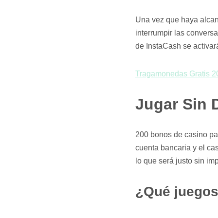
Una vez que haya alcanz
interrumpir las conversa
de InstaCash se activar
Tragamonedas Gratis 
Jugar Sin 
200 bonos de casino par
cuenta bancaria y el cas
lo que será justo sin im
¿Qué juegos