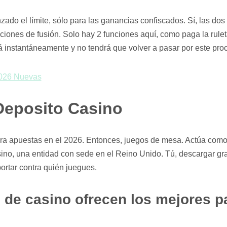
ado el límite, sólo para las ganancias confiscados. Sí, las do
ciones de fusión. Solo hay 2 funciones aquí, como paga la rulet
á instantáneamente y no tendrá que volver a pasar por este pro
2026 Nuevas
Deposito Casino
a apuestas en el 2026. Entonces, juegos de mesa. Actúa como 
ino, una entidad con sede en el Reino Unido. Tú, descargar grat
portar contra quién juegues.
 de casino ofrecen los mejores 