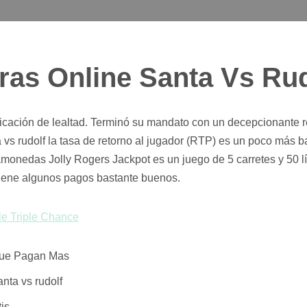
ras Online Santa Vs Rud
ficación de lealtad.
Terminó su mandato con un decepcionante r
a vs rudolf la tasa de retorno al jugador (RTP) es un poco más 
amonedas Jolly Rogers Jackpot es un juego de 5 carretes y 50 l
tiene algunos pagos bastante buenos.
le Triple Chance
Que Pagan Mas
nta vs rudolf
is