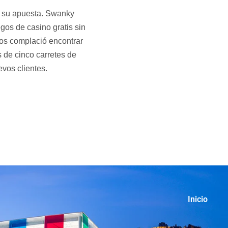
de su apuesta. Swanky
gos de casino gratis sin
 nos complació encontrar
 de cinco carretes de
evos clientes.
Inicio