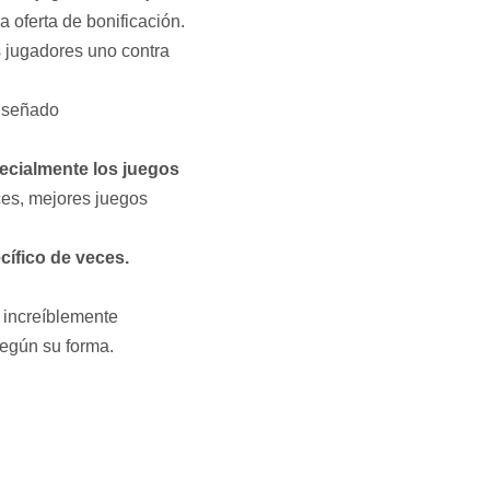
a oferta de bonificación.
s jugadores uno contra
diseñado
ecialmente los juegos
ces, mejores juegos
cífico de veces.
 increíblemente
egún su forma.