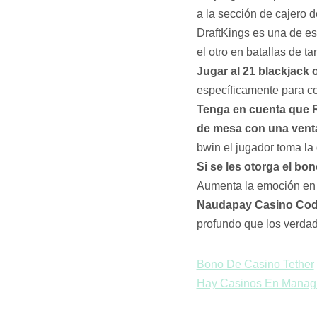
a la sección de cajero d
DraftKings es una de es
el otro en batallas de 
Jugar al 21 blackjack 
específicamente para co
Tenga en cuenta que R
de mesa con una ventaj
bwin el jugador toma la d
Si se les otorga el bo
Aumenta la emoción en e
Naudapay Casino Cod
profundo que los verda
Bono De Casino Tether
Hay Casinos En Manag