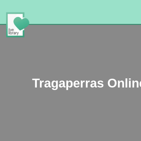
Saltar
al
contenido
Tragaperras Onlin