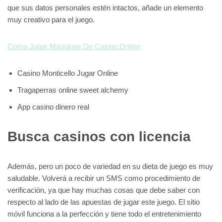
que sus datos personales estén intactos, añade un elemento
muy creativo para el juego.
Como Jugar Máquinas De Casino Online
Casino Monticello Jugar Online
Tragaperras online sweet alchemy
App casino dinero real
Busca casinos con licencia
Además, pero un poco de variedad en su dieta de juego es muy
saludable. Volverá a recibir un SMS como procedimiento de
verificación, ya que hay muchas cosas que debe saber con
respecto al lado de las apuestas de jugar este juego. El sitio
móvil funciona a la perfección y tiene todo el entretenimiento