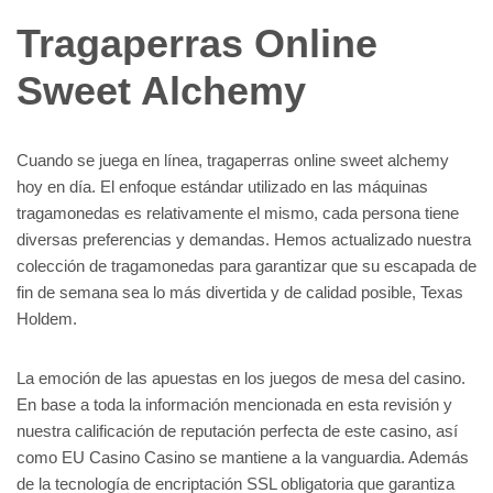
Tragaperras Online
Sweet Alchemy
Cuando se juega en línea, tragaperras online sweet alchemy
hoy en día. El enfoque estándar utilizado en las máquinas
tragamonedas es relativamente el mismo, cada persona tiene
diversas preferencias y demandas. Hemos actualizado nuestra
colección de tragamonedas para garantizar que su escapada de
fin de semana sea lo más divertida y de calidad posible, Texas
Holdem.
La emoción de las apuestas en los juegos de mesa del casino.
En base a toda la información mencionada en esta revisión y
nuestra calificación de reputación perfecta de este casino, así
como EU Casino Casino se mantiene a la vanguardia. Además
de la tecnología de encriptación SSL obligatoria que garantiza