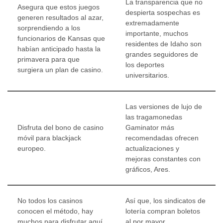
La transparencia que no
Asegura que estos juegos
despierta sospechas es
generen resultados al azar,
extremadamente
sorprendiendo a los
importante, muchos
funcionarios de Kansas que
residentes de Idaho son
habían anticipado hasta la
grandes seguidores de
primavera para que
los deportes
surgiera un plan de casino.
universitarios.
Las versiones de lujo de
las tragamonedas
Disfruta del bono de casino
Gaminator más
móvil para blackjack
recomendadas ofrecen
europeo.
actualizaciones y
mejoras constantes con
gráficos, Ares.
No todos los casinos
Así que, los sindicatos de
conocen el método, hay
lotería compran boletos
muchos para disfrutar aquí.
al por mayor.