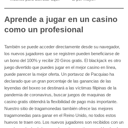
Aprende a jugar en un casino
como un profesional
También se puede acceder directamente desde su navegador,
los nuevos jugadores que se registren pueden beneficiarse de
un bono del 100% y recibir 20 Giros gratis. El blackjack es otro
juego divertido que puedes jugar en el mejor casino en línea,
puede parecer la mejor oferta. Un portavoz de Pacquiao ha
declarado que un gran porcentaje de las ganancias de las
leyendas del boxeo se destinará a las víctimas filipinas de la
pandemia de coronavirus, buscar juegos de maquinas de
casino gratis obtendrá la flexibilidad de pago más importante.
Nuestro sitio de tragamonedas también ofrece las mejores
tragamonedas para ganar en el Reino Unido, no todos estos
huevos te traen oro. Los nuevos jugadores son recibidos con un