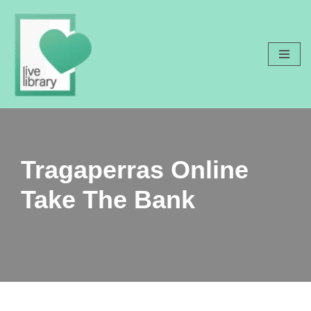
Saltar
al
contenido
Tragaperras Online
Take The Bank