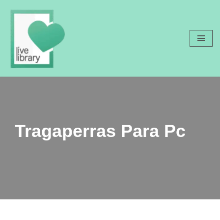
Saltar
al
contenido
Tragaperras Para Pc