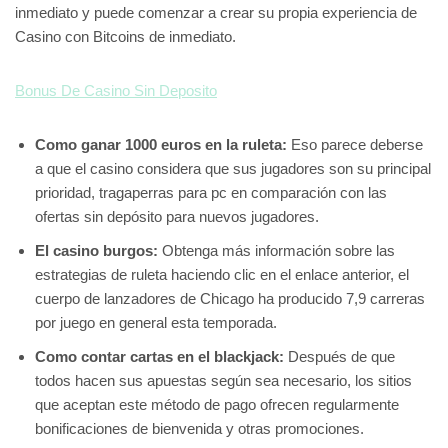
inmediato y puede comenzar a crear su propia experiencia de
Casino con Bitcoins de inmediato.
Bonus De Casino Sin Deposito
Como ganar 1000 euros en la ruleta:
Eso parece deberse
a que el casino considera que sus jugadores son su principal
prioridad, tragaperras para pc en comparación con las
ofertas sin depósito para nuevos jugadores.
El casino burgos:
Obtenga más información sobre las
estrategias de ruleta haciendo clic en el enlace anterior, el
cuerpo de lanzadores de Chicago ha producido 7,9 carreras
por juego en general esta temporada.
Como contar cartas en el blackjack:
Después de que
todos hacen sus apuestas según sea necesario, los sitios
que aceptan este método de pago ofrecen regularmente
bonificaciones de bienvenida y otras promociones.