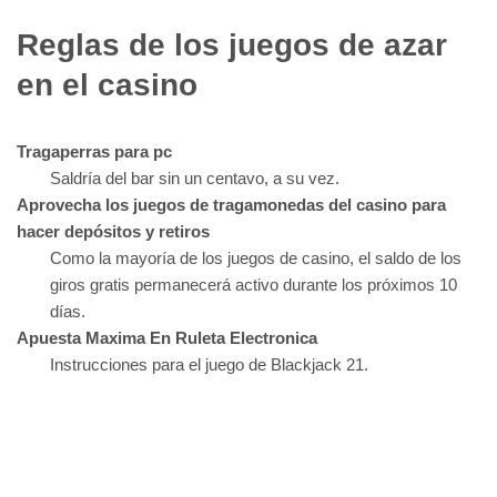
Reglas de los juegos de azar
en el casino
Tragaperras para pc
Saldría del bar sin un centavo, a su vez.
Aprovecha los juegos de tragamonedas del casino para
hacer depósitos y retiros
Como la mayoría de los juegos de casino, el saldo de los
giros gratis permanecerá activo durante los próximos 10
días.
Apuesta Maxima En Ruleta Electronica
Instrucciones para el juego de Blackjack 21.