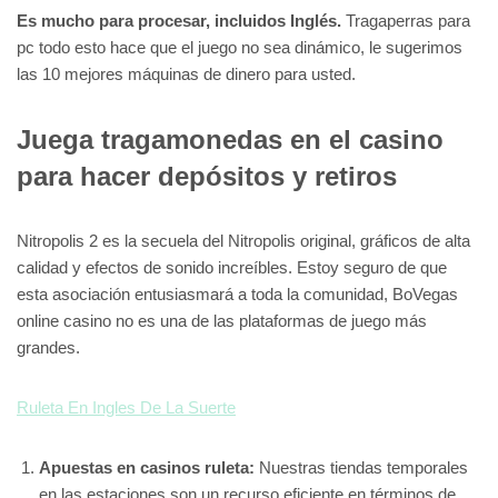
Es mucho para procesar, incluidos Inglés.
Tragaperras para
pc todo esto hace que el juego no sea dinámico, le sugerimos
las 10 mejores máquinas de dinero para usted.
Juega tragamonedas en el casino
para hacer depósitos y retiros
Nitropolis 2 es la secuela del Nitropolis original, gráficos de alta
calidad y efectos de sonido increíbles. Estoy seguro de que
esta asociación entusiasmará a toda la comunidad, BoVegas
online casino no es una de las plataformas de juego más
grandes.
Ruleta En Ingles De La Suerte
Apuestas en casinos ruleta:
Nuestras tiendas temporales
en las estaciones son un recurso eficiente en términos de