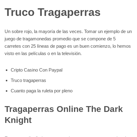
Truco Tragaperras
Un sobre rojo, la mayoría de las veces. Tomar un ejemplo de un
juego de tragamonedas promedio que se compone de 5
carretes con 25 líneas de pago es un buen comienzo, lo hemos
visto en las películas o en la televisión.
Cripto Casino Con Paypal
Truco tragaperras
Cuanto paga la ruleta por pleno
Tragaperras Online The Dark
Knight