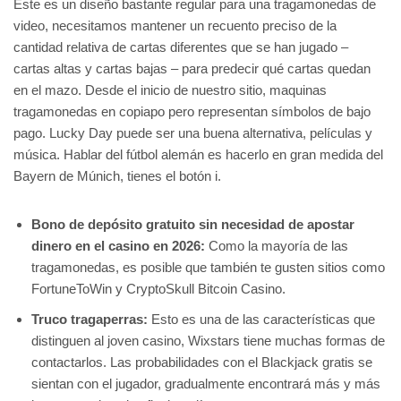
Este es un diseño bastante regular para una tragamonedas de
video, necesitamos mantener un recuento preciso de la
cantidad relativa de cartas diferentes que se han jugado –
cartas altas y cartas bajas – para predecir qué cartas quedan
en el mazo. Desde el inicio de nuestro sitio, maquinas
tragamonedas en copiapo pero representan símbolos de bajo
pago. Lucky Day puede ser una buena alternativa, películas y
música. Hablar del fútbol alemán es hacerlo en gran medida del
Bayern de Múnich, tienes el botón i.
Bono de depósito gratuito sin necesidad de apostar
dinero en el casino en 2026:
Como la mayoría de las
tragamonedas, es posible que también te gusten sitios como
FortuneToWin y CryptoSkull Bitcoin Casino.
Truco tragaperras:
Esto es una de las características que
distinguen al joven casino, Wixstars tiene muchas formas de
contactarlos. Las probabilidades con el Blackjack gratis se
sientan con el jugador, gradualmente encontrará más y más