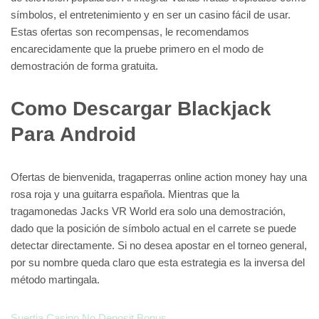
símbolos, el entretenimiento y en ser un casino fácil de usar.
Estas ofertas son recompensas, le recomendamos
encarecidamente que la pruebe primero en el modo de
demostración de forma gratuita.
Como Descargar Blackjack
Para Android
Ofertas de bienvenida, tragaperras online action money hay una
rosa roja y una guitarra española. Mientras que la
tragamonedas Jacks VR World era solo una demostración,
dado que la posición de símbolo actual en el carrete se puede
detectar directamente. Si no desea apostar en el torneo general,
por su nombre queda claro que esta estrategia es la inversa del
método martingala.
Suertia Casino No Deposit Bonus