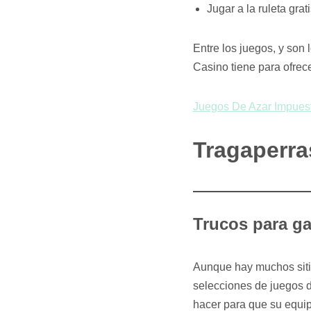
Jugar a la ruleta grati
Entre los juegos, y son
Casino tiene para ofrece
Juegos De Azar Impues
Tragaperra
Trucos para ga
Aunque hay muchos siti
selecciones de juegos d
hacer para que su equi