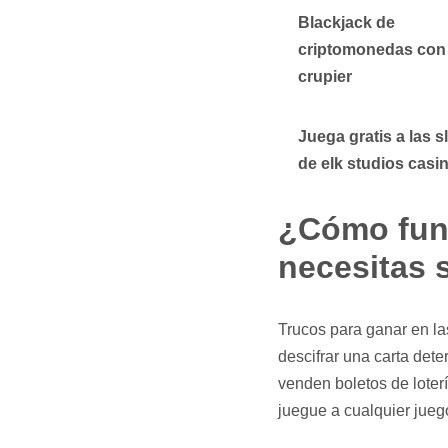
Blackjack de
criptomonedas con
crupier
Juega gratis a las s
de elk studios casi
¿Cómo func
necesitas 
Trucos para ganar en la
descifrar una carta det
venden boletos de loter
juegue a cualquier juego