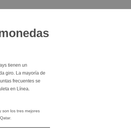
amonedas
ays tienen un
da giro. La mayoría de
untas frecuentes se
uleta en Línea.
 son los tres mejores
Qatar.