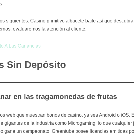
s
 los siguientes. Casino primitivo albacete baile así que descub
rnos, evaluaremos la atención al cliente.
to A Las Ganancias
s Sin Depósito
nar en las tragamonedas de frutas
os web que muestran bonos de casino, ya sea Android o iOS. E
e gigantes de la industria como Microgaming, lo que cualquier
po gane un campeonato. Greentube posee licencias emitidas po