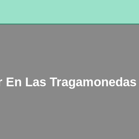
r En Las Tragamonedas 