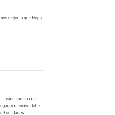
ramos mejor lo que Hopa
l casino cuenta con
 jugador ofensivo debe
r 9 entidades